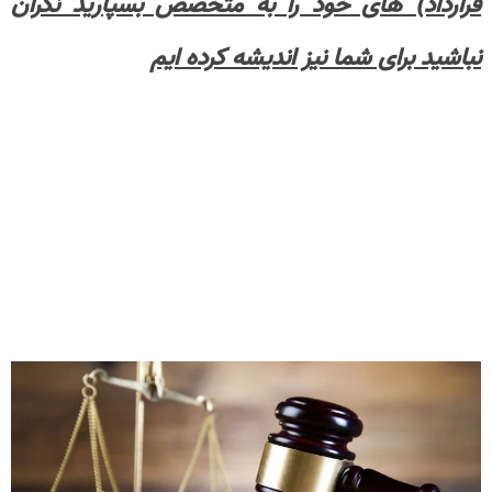
قرارداد) های خود را به متخصص بسپارید نگران
نباشید برای شما نیز اندیشه کرده ایم