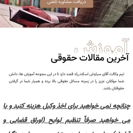
دریافت مشاوره تلفنی
آموزش
آخرین مقالات حقوقی
تیم وکالت آقای سیاوش اسکندرزاد قصد دارد تا در این مجوعه آموزش ها،‌ دانش
شما موکلان عزیز را در زمینه مسائل حقوقی بالا برده و همیار شما در گرفتن
حقوقتان باشد.
چنانچه نمی خواهید برای اخذ وکیل هزینه کنید و یا
می خواهید صرفاً تنظیم لوایح (اوراق قضایی و