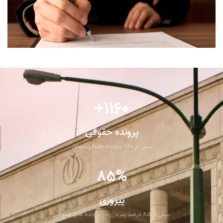
1160+
پرونده حقوقی
بیش از 1160 پرونده حقوقی موفق
85%
پیروزی
بیش از 85 درصد پیروزی در پرونده های حقوقی