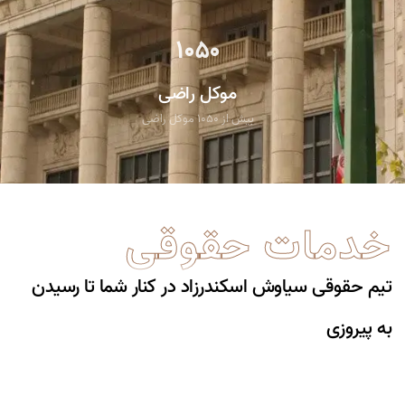
1050
موکل راضی
بیش از 1050 موکل راضی
خدمات حقوقی
تیم حقوقی سیاوش اسکندرزاد در کنار شما تا رسیدن
به پیروزی