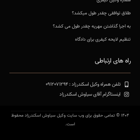
شماره وکیل کیفری
طلاق توافقی چقدر طول میکشد؟
به اجرا گذاشتن مهریه چقدر طول می کشد؟
تنظیم لایحه کیفری برای دادگاه
راه های ارتباطی
تلفن همراه وکیل اسکندرزاد : 0912071294
اینستاگرام آقای سیاوش اسکندرزاد
1404 © تمامی حقوق برای وب سایت وکیل سیاوش اسکندرزاد محفوظ
است.