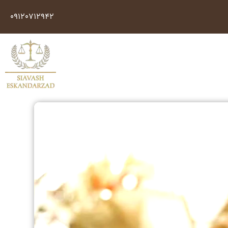
09120712942