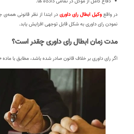
دفاع کامل از موکل در تمامی دادگاه ها.
در واقع
وکیل ابطال رای داوری
در ابتدا از نظر قانونی همه‌ی
نمودن رای داوری به شکل قابل توجهی افزایش یابد.
مدت زمان ابطال رای داوری چقدر است؟
اگر رای داوری بر خلاف قانون صادر شده باشد، مطابق با ماده 490 قانون آیین دادرسی مدنی، تا