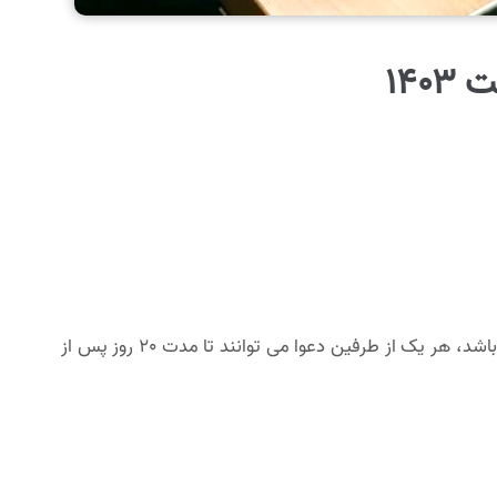
140
به صورت کلی رای داور مانند رای دادگاه لازم الاجراست و قابلیت تجدیدنظرخواهی در مراجع بالاتر را ندارد؛ اما اگر شرایط زیر صادق باشد، هر یک از طرفین دعوا می توانند تا مدت 20 روز پس از