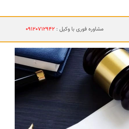
مشاوره فوری با وکیل :
09120712942