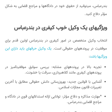
بندرعباس، میتوانید از حقوق خود در دادگاهها و مراجع قضایی به شکل
مؤثر دفاع کنید.
ویژگیهای یک وکیل خوب کیفری در بندرعباس
انتخاب وکیل متخصص در امور کیفری در بندرعباس اولین قدم برای
موفقیت در پروندههای حقوقی است.
یک وکیل حرفهای باید دارای این
ویژگیها باشد
:
تجربه بالا در پروندههای مشابه: بررسی سوابق موفقیتآمیز در
پروندههای کیفری مانند کلاهبرداری، سرقت یا خشونت.
آشنایی با قوانین جدید: بهروزرسانی دانش حقوقی مطابق با آخرین
تغییرات قانون مجازات اسلامی.
*مهارت مذاکره و دفاع مؤثر: توانایی ارائه استدلالهای قوی در دادگاه و
مراجع قضایی بندرعباس.