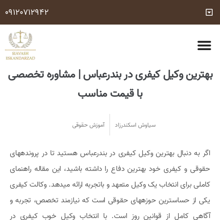
09120712942
مشاوره وکیل تلفنی رایگان 24 ساعته (با شرایط مشخص شده)
شماره وکیل کیفری
درباره ما
تماس با ما
خدمات حقوقی
سوالات متداول
بهترین وکیل کیفری در بندرعباس | مشاوره تخصصی
با قیمت مناسب
سیاوش اسکندرزاد
آموزش حقوقی
اگر به دنبال بهترین وکیل کیفری در بندرعباس هستید تا در پروندههای
حقوقی و کیفری خود بهترین دفاع را داشته باشید، این مقاله راهنمای
کاملی برای انتخاب یک وکیل متعهد و باتجربه ارائه میدهد. وکالت کیفری
یکی از حساسترین حوزههای حقوقی است که نیازمند تخصص، تجربه و
آگاهی کامل از قوانین روز است. با انتخاب وکیل خوب کیفری در