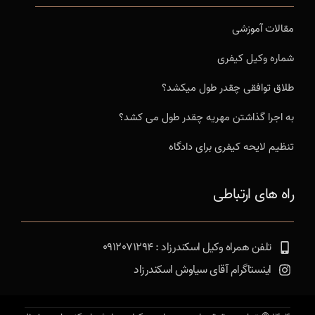
مقالات آموزشی
شماره وکیل کیفری
طلاق توافقی چقدر طول میکشد؟
به اجرا گذاشتن مهریه چقدر طول می کشد؟
تنظیم لایحه کیفری برای دادگاه
راه های ارتباطی
تلفن همراه وکیل اسکندرزاد : 0912071294
اینستاگرام آقای سیاوش اسکندرزاد