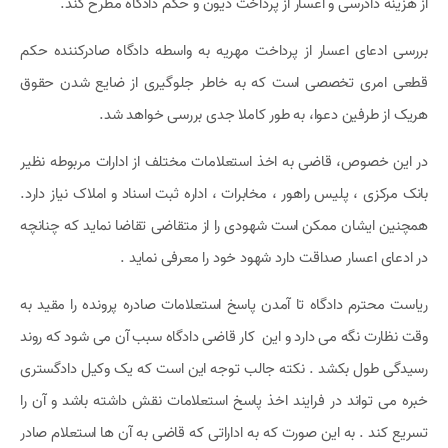
از هزینه دادرسی و اعسار از پرداخت دیون و حکم دادگاه مطرح کند.
بررسی ادعای اعسار از پرداخت مهریه به واسطه دادگاه صادرکننده حکم
قطعی امری تخصصی است که به خاطر جلوگیری از ضایع شدن حقوق
هریک از طرفین دعوا، به طور کاملا جدی بررسی خواهد شد.
در این خصوص، قاضی به اخذ استعلامات مختلف از ادارات مربوطه نظیر
بانک مرکزی ، پلیس راهور ، مخابرات ، اداره ثبت اسناد و املاک نیاز دارد.
همچنین ایشان ممکن است شهودی را از متقاضی تقاضا نماید که چنانچه
در ادعای اعسار صداقت دارد شهود خود را معرفی نماید .
ریاست محترم دادگاه تا آمدن پاسخ استعلامات صادره پرونده را مقید به
وقت نظارت نگه می دارد و این کار قاضی دادگاه سبب آن می شود که روند
رسیدگی طول بکشد . نکته جالب توجه این است که یک وکیل دادگستری
خبره می تواند در فرایند اخذ پاسخ استعلامات نقش داشته باشد و آن را
تسریع کند . به این صورت که به اداراتی که قاضی به آن ها استعلام صادر