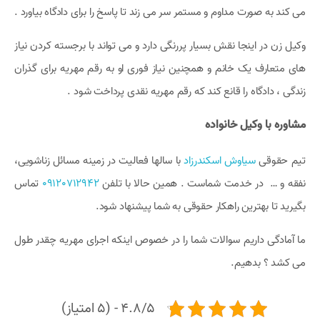
می کند به صورت مداوم و مستمر سر می زند تا پاسخ را برای دادگاه بیاورد .
وکیل زن در اینجا نقش بسیار پررنگی دارد و می تواند با برجسته کردن نیاز
های متعارف یک خانم و همچنین نیاز فوری او به رقم مهریه برای گذران
زندگی ، دادگاه را قانع کند که رقم مهریه نقدی پرداخت شود .
مشاوره با وکیل خانواده
تیم حقوقی
سیاوش اسکندرزاد
با سالها فعالیت در زمینه مسائل زناشویی،
نفقه و … در خدمت شماست . همین حالا با تلفن
09120712942
تماس
بگیرید تا بهترین راهکار حقوقی به شما پیشنهاد شود.
ما آمادگی داریم سوالات شما را در خصوص اینکه اجرای مهریه چقدر طول
می کشد ؟ بدهیم.
4.8/5 - (5 امتیاز)