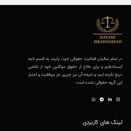
در تمام سالیان فعالیت حقوقی خود، پایبند به قسم نامه
ایستاده‌ایم و برای دفاع از حقوق موکلین خود از تلاشی
دریغ نکرده ایم؛ و نتیجه آن نیز چیزی جز موفقیت و اعتبار
این گروه حقوقی نشده است.
لینک های کاربردی