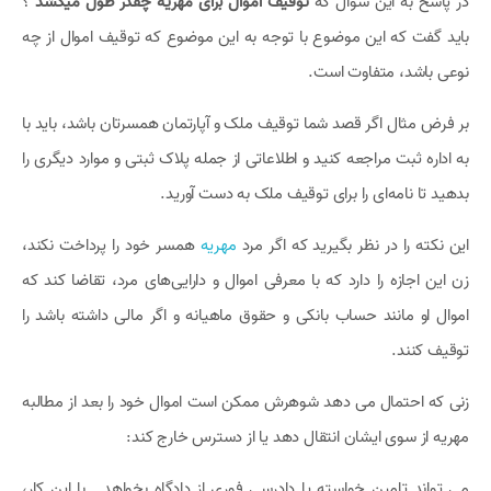
در پاسخ به این سوال که
توقیف اموال برای مهریه چقدر طول میکشد
؟
باید گفت که این موضوع با توجه به این موضوع که توقیف اموال از چه
نوعی باشد، متفاوت است.
بر فرض مثال اگر قصد شما توقیف ملک و آپارتمان همسرتان باشد، باید با
به اداره ثبت مراجعه کنید و اطلاعاتی از جمله پلاک ثبتی و موارد دیگری را
بدهید تا نامه‌ای را برای توقیف ملک به دست آورید.
این نکته را در نظر بگیرید که اگر مرد
مهریه
همسر خود را پرداخت نکند،
زن این اجازه را دارد که با معرفی اموال و دارایی‌های مرد، تقاضا کند که
اموال او مانند حساب بانکی و حقوق ماهیانه و اگر مالی داشته باشد را
توقیف کنند.
زنی که احتمال می دهد شوهرش ممکن است اموال خود را بعد از مطالبه
مهریه از سوی ایشان انتقال دهد یا از دسترس خارج کند:
می تواند تامین خواسته یا دادرسی فوری از دادگاه بخواهد . با این کار،