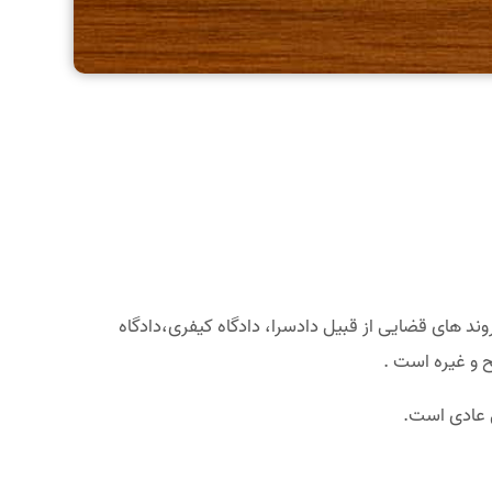
ند های قضایی از قبیل دادسرا، دادگاه کیفری،دادگاه
 و غیره است .
 عادی است.