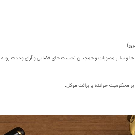
ری)
مه ها و سایر مصوبات و همچنین نشست های قضایی و آرای وحدت رویه 
بر محکومیت خوانده یا برائت موکل.