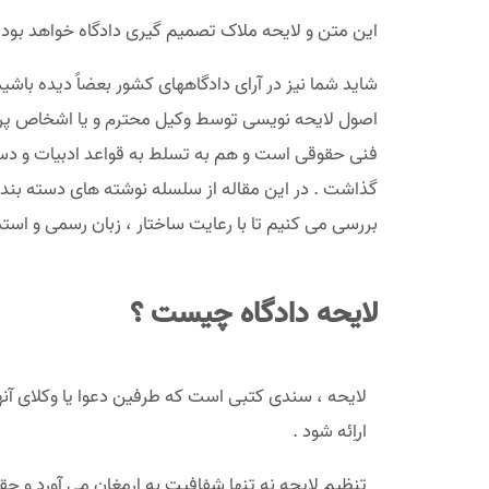
این متن و لایحه ملاک تصمیم گیری دادگاه خواهد بود
شاید شما نیز در آرای دادگاههای کشور بعضاً دیده با
اصول لایحه نویسی توسط وکیل محترم و یا اشخاص پرو
فنی حقوقی است و هم به تسلط به قواعد ادبیات و دست
گذاشت . در این مقاله از سلسله نوشته های دسته بن
بررسی می کنیم تا با رعایت ساختار ، زبان رسمی و اس
لایحه دادگاه چیست ؟
لایحه ، سندی کتبی است که طرفین دعوا یا وکلای آنه
اراِئه شود .
تنظیم لایحه نه تنها شفافیت به ارمغان می آورد و ح