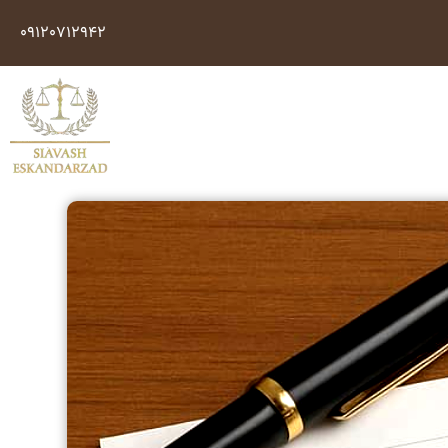
09120712942