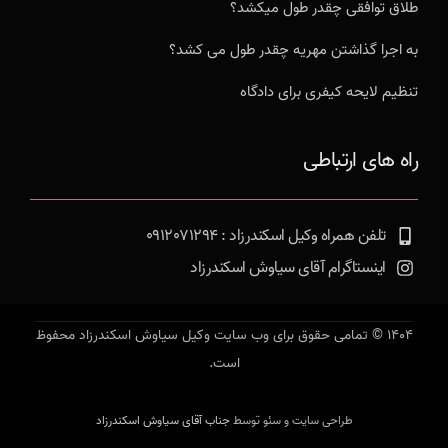
طلاق توافقی چقدر طول میکشد؟
به اجرا گذاشتن مهریه چقدر طول می کشد؟
تنظیم لایحه کیفری برای دادگاه
راه های ارتباطی
تلفن همراه وکیل اسکندرزاد : 0912071294
اینستاگرام آقای سیاوش اسکندرزاد
1404 © تمامی حقوق برای وب سایت وکیل سیاوش اسکندرزاد محفوظ
است.
طراحی سایت و سئو توسط
جناب آقای سیاوش اسکندرزاد