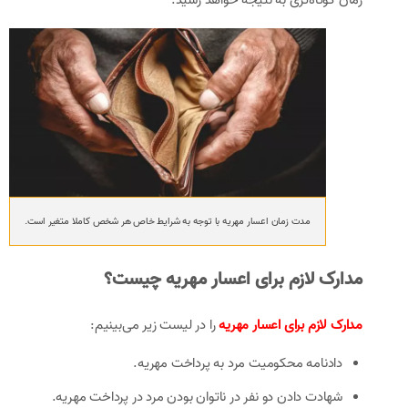
مدت زمان اعسار مهریه با توجه به شرایط خاص هر شخص کاملا متغیر است.
مدارک لازم برای اعسار مهریه چیست؟
مدارک لازم برای اعسار مهریه
را در لیست زیر می‌بینیم:
دادنامه محکومیت مرد به پرداخت مهریه.
شهادت دادن دو نفر در ناتوان بودن مرد در پرداخت مهریه.