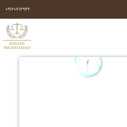
09120712942