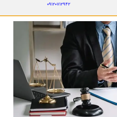
09120712942