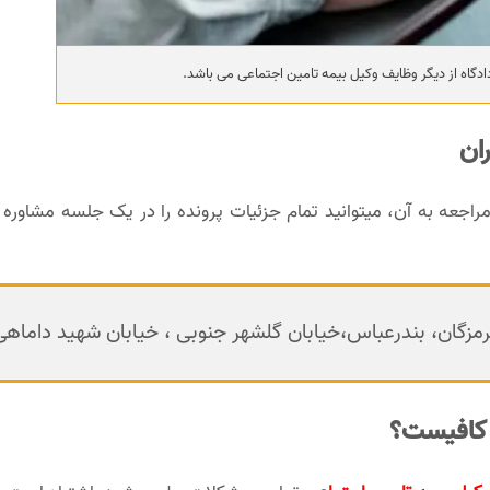
دگاه از دیگر وظایف وکیل بیمه تامین اجتماعی می باشد.
ان
راجعه به آن، میتوانید تمام جزئیات پرونده را در یک جلسه مشاوره ح
رمزگان، بندرعباس،خیابان گلشهر جنوبی ، خیابان شهید داماهی
 کافیست؟