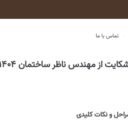
تماس با ما
کایت از مهندس ناظر ساختمان 1404
راحل و نکات کلیدی