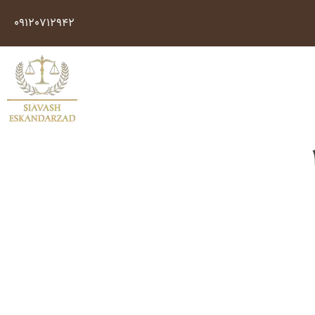
09120712942