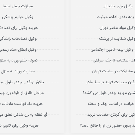
وکیل برای جانبازان
مجازات جعل امضا
یمه نقدی اعاده حیثیت
وکیل جرایم پزشکی
کیل مواد مخدر تهران
هزینه وکیل برای تصاد
کیل شکایت از پزشک
وکیل تصادفات رانندگی
 وکیل بیمه تامین اجتماعی
وکیل ابطال سند رسمی
ات استفاده از چک سرقتی
نمونه حکم ورود به منز
 مشارکت در ساخت تهران
مجازات ورود به منزل
فتن حضانت فرزند توسط مادر
طلاق توافقی چقدر طول می
اشتن مهریه چقدر طول می کشد؟
مراحل طلاق از طرف زن چ
خیانت در امانت چک و سفته
هزینه دادخواست ملاقات فر
کیل برای گرفتن حضانت فرزند
آیا نفقه به زن شاغل تعلق می
اند بدون حضور زن او را طلاق دهد؟
هزینه وکیل برای تغییر نا