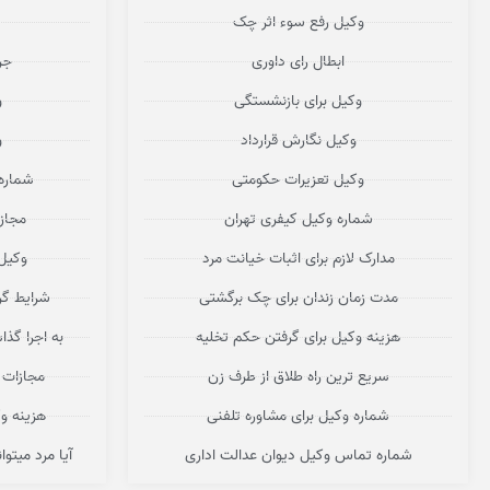
وکیل رفع سوء اثر چک
ابطال رای داوری
جر
وکیل برای بازنشستگی
و
وکیل نگارش قرارداد
و
وکیل تعزیرات حکومتی
شماره
شماره وکیل کیفری تهران
مجاز
مدارک لازم برای اثبات خیانت مرد
وکیل
مدت زمان زندان برای چک برگشتی
شرایط گر
هزینه وکیل برای گرفتن حکم تخلیه
به اجرا گذ
سریع ترین راه طلاق از طرف زن
مجازات 
شماره وکیل برای مشاوره تلفنی
هزینه و
شماره تماس وکیل دیوان عدالت اداری
آیا مرد میتو