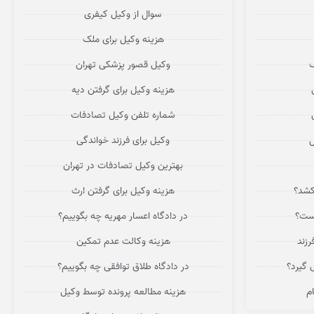
سوال از وکیل کیفری
هزینه وکیل برای ملک
ف
وکیل قصور پزشکی تهران
هزینه وکیل برای گرفتن دیه
شماره تلفن وکیل تصادفات
ل
وکیل برای فرزند خواندگی
بهترین وکیل تصادفات در تهران
کشد؟
هزینه وکیل برای گرفتن ارث
یست؟
در دادگاه اعسار مهریه چه بگوییم؟
زند
هزینه وکالت عدم تمکین
 گیرد؟
در دادگاه طلاق توافقی چه بگوییم؟
م
هزینه مطالعه پرونده توسط وکیل