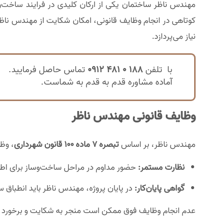
مهندس ناظر ساختمان یکی از ارکان کلیدی در فرایند ساخت‌
کوتاهی در انجام وظایف قانونی، امکان شکایت از مهندس ناظ
نیاز می‌پردازد.
با تلفن
188 0 481 0912
تماس حاصل فرمایید.
آماده مشاوره قدم به قدم به شماست.
وظایف قانونی مهندس ناظر
مهندس ناظر، بر اساس
تبصره ۷ ماده ۱۰۰ قانون شهرداری
، وظ
نظارت مستمر:
حضور مداوم در مراحل ساخت‌وساز برای اطم
گواهی پایان‌کار:
در پایان پروژه، مهندس ناظر باید انطباق س
عدم انجام وظایف فوق ممکن است منجر به شکایت و برخورد ق