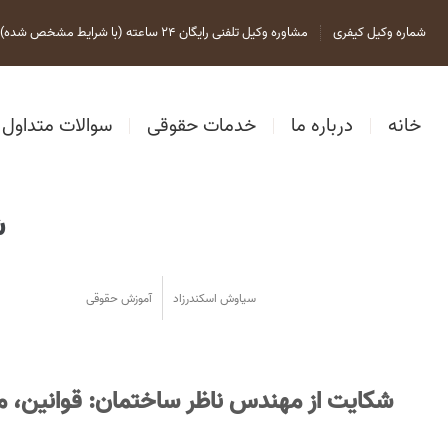
شماره وکیل کیفری
مشاوره وکیل تلفنی رایگان 24 ساعته (با شرایط مشخص شده)
خانه
درباره ما
خدمات حقوقی
سوالات متداول
ش
سیاوش اسکندرزاد
آموزش حقوقی
شکایت از مهندس ناظر ساختمان: قوانین، م