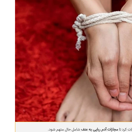
ات کرد تا
مجازات آدم ربایی به عنف
شامل حال متهم شود.