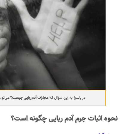
در پاسخ به این سوال که
مجازات آدم‌ربایی چیست
؟ می‌توا
نحوه اثبات جرم آدم ربایی چگونه است؟