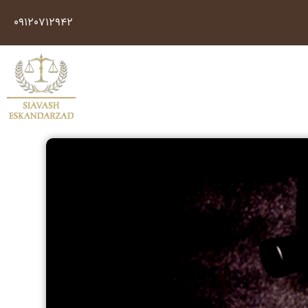
09120712942