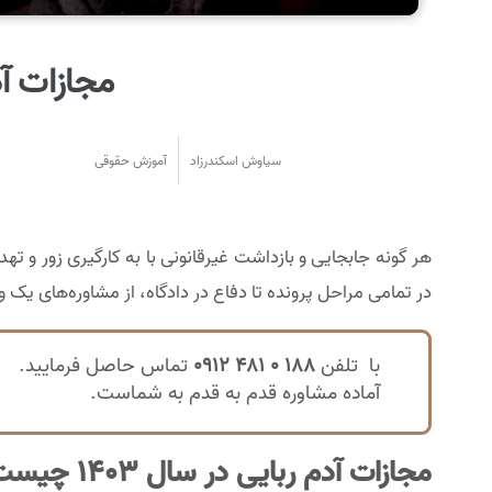
مجازات آد
سیاوش اسکندرزاد
آموزش حقوقی
هر گونه جابجایی و بازداشت غیرقانونی با به کارگیری زور و ت
در تمامی مراحل پرونده تا دفاع در دادگاه، از مشاوره‌های یک و
با تلفن
188 0 481 0912
تماس حاصل فرمایید.
آماده مشاوره قدم به قدم به شماست.
مجازات آدم ربایی در سال 1403 چیست؟