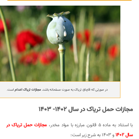
در صورتی که قاچاق تریاک به صورت مسلحانه باشد،
مجازات تریاک اعدام
است.
مجازات حمل تریاک در سال 1402- 1403
با استناد به ماده 5 قانون مبارزه با مواد مخدر،
مجازات حمل تریاک در
سال 1402
و 1403 به شرح زیر است: