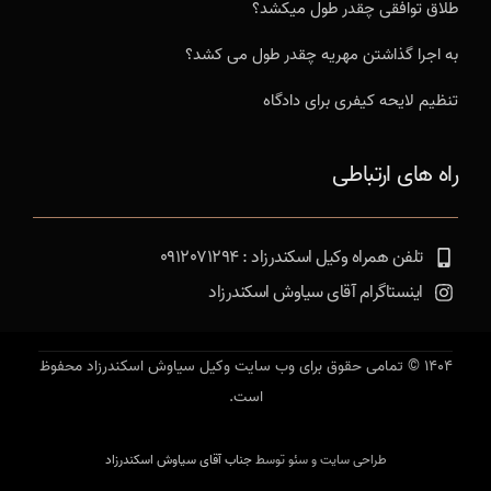
طلاق توافقی چقدر طول میکشد؟
به اجرا گذاشتن مهریه چقدر طول می کشد؟
تنظیم لایحه کیفری برای دادگاه
راه های ارتباطی
تلفن همراه وکیل اسکندرزاد : 0912071294
اینستاگرام آقای سیاوش اسکندرزاد
1404 © تمامی حقوق برای وب سایت وکیل سیاوش اسکندرزاد محفوظ
است.
طراحی سایت و سئو توسط
جناب آقای سیاوش اسکندرزاد