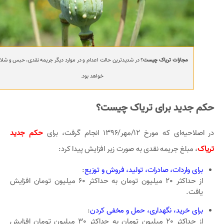
مجازات تریاک چیست
؟ در شدیدترین حالت اعدام و در موارد دیگر جریمه نقدی، حبس و شلا
خواهد بود.
حکم جدید برای تریاک چیست؟
در اصلاحیه‌ای که مورخ 12/مهر/1396 انجام گرفت، برای
حکم جدید
تریاک
، مبلغ جریمه‌ نقدی به صورت زیر افزایش پیدا کرد:
برای واردات، صادرات، تولید، فروش و توزیع
:
از حداکثر 20 میلیون تومان به حداکثر 60 میلیون تومان افزایش
یافت.
برای خرید، نگهداری، حمل و مخفی کردن
:
از حداکثر 20 میلیون تومان به حداکثر 30 میلیون تومان افزایش