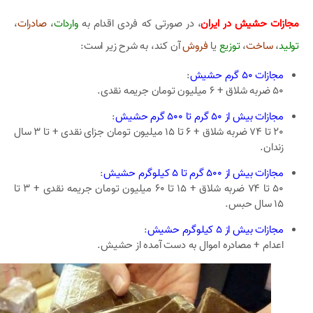
مجازات حشیش در ایران
، در صورتی که فردی اقدام به
واردات
،
صادرات
،
تولید
،
ساخت
،
توزیع
یا
فروش
آن کند، به شرح زیر است:
مجازات 50 گرم حشیش
:
50 ضربه شلاق + 6 میلیون تومان جریمه نقدی.
مجازات بیش از 50 گرم تا 500 گرم حشیش
:
20 تا 74 ضربه شلاق + 6 تا 15 میلیون تومان جزای نقدی + تا 3 سال
زندان.
مجازات بیش از 500 گرم تا 5 کیلوگرم حشیش
:
50 تا 74 ضربه شلاق + 15 تا 60 میلیون تومان جریمه نقدی + 3 تا
15 سال حبس.
مجازات بیش از 5 کیلوگرم حشیش
:
اعدام + مصادره اموال به دست آمده از حشیش.