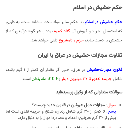
حکم حشیش در اسلام
حکم‌ حشیش در اسلام
، با حکم سایر مواد مخدر مشابه است، به طوری
که استعمال، خرید و فروش آن
گناه کبیره
بوده و هر گونه درآمدی که از
حشیش به دست بیاید،
حرام و نامشروع
تلقی خواهد شد.
تفاوت مجازات حشیش در عراق با ایران
قانون مجازات‌حشیش
در عراق، حتی اگر مقدار آن کمتر از 1 گرم باشد،
شامل
جریمه نقدی تا 30 میلیون دینار
و
6 تا 12 ماه زندان
است.
سوالات متداولی که از وکیل پرسیده‌اید
سوال
:
مجازات حمل هروئین در قانون جدید چیست
؟
پاسخ
: تا کمتر از 30 گرم شامل زندان، شلاق و جریمه نقدی است اما
بیش از 30 گرم هروئین، اعدام و مصادره اموال را به دنبال دارد.