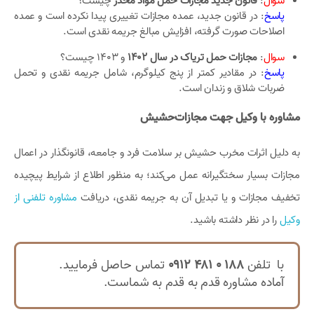
سوال
:
قانون جدید مجازات حمل مواد مخدر
چیست؟
پاسخ
: در قانون جدید، عمده مجازات تغییری پیدا نکرده است و عمده
اصلاحات صورت گرفته، افزایش مبالغ جریمه نقدی است.
سوال
:
مجازات حمل تریاک در سال 1402
و 1403 چیست؟
پاسخ
: در مقادیر کمتر از پنج کیلوگرم، شامل جریمه نقدی و تحمل
ضربات شلاق و زندان است.
مشاوره با وکیل جهت مجازات‌حشیش
به دلیل اثرات مخرب حشیش بر سلامت فرد و جامعه، قانونگذار در اعمال
مجازات بسیار سختگیرانه عمل می‌کند؛ به منظور اطلاع از شرایط پیچیده
تخفیف مجازات و یا تبدیل آن به جریمه نقدی، دریافت
مشاوره تلفنی از
وکیل
را در نظر داشته باشید.
با تلفن
188 0 481 0912
تماس حاصل فرمایید.
آماده مشاوره قدم به قدم به شماست.