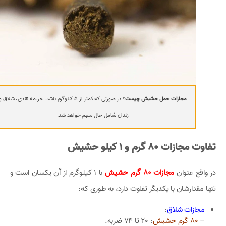
مجازات حمل حشیش چیست
؟ در صورتی که کمتر از 5 کیلوگرم باشد، جریمه نقدی، شلاق و
زندان شامل حال متهم خواهد شد.
تفاوت مجازات 80 گرم و 1 کیلو حشیش
در واقع عنوان
مجازات 80 گرم حشیش
با 1 کیلوگرم از آن یکسان است و
تنها مقدارشان با یکدیگر تفاوت دارد، به طوری که:
مجازات شلاق
:
–
80 گرم حشیش
: 20 تا 74 ضربه.