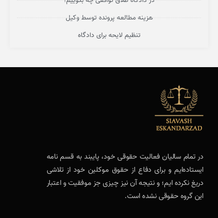
در دادگاه طلاق توافقی چه بگوییم؟
هزینه مطالعه پرونده توسط وکیل
تنظیم لایحه برای دادگاه
در تمام سالیان فعالیت حقوقی خود، پایبند به قسم نامه
ایستاده‌ایم و برای دفاع از حقوق موکلین خود از تلاشی
دریغ نکرده ایم؛ و نتیجه آن نیز چیزی جز موفقیت و اعتبار
این گروه حقوقی نشده است.