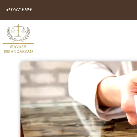
09120712942