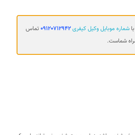
با
شماره موبایل وکیل کیفری
09120712942
تماس
مراه شماست.