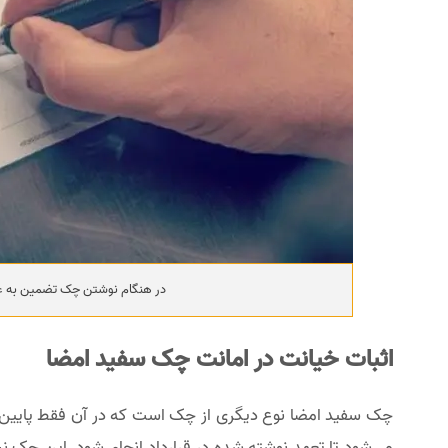
در هنگام نوشتن چک تضمین به ع
اثبات خیانت در امانت چک سفید امضا
چک سفید امضا نوع دیگری از چک است که در آن فقط پایین چ
می‌شود تا تعهد نوشته شده در قرارداد انجام شود. این چک نب