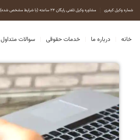
شماره وکیل کیفری
مشاوره وکیل تلفنی رایگان 24 ساعته (با شرایط مشخص شده)
خانه
درباره ما
خدمات حقوقی
سوالات متداول