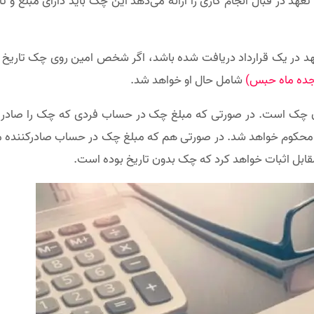
ر قبال انجام کاری را ارائه می‌دهد این چک باید دارای مبلغ و
د در یک قرارداد دریافت شده باشد، اگر شخص امین روی چک تاریخ بز
جده ماه حبس)
شامل حال او خواهد شد.
کردن چک است. در صورتی که مبلغ چک در حساب فردی که چک را صادر
کوم خواهد شد. در صورتی هم که مبلغ چک در حساب صادرکننده موجود
ابل اثبات خواهد کرد که چک بدون تاریخ بوده است.