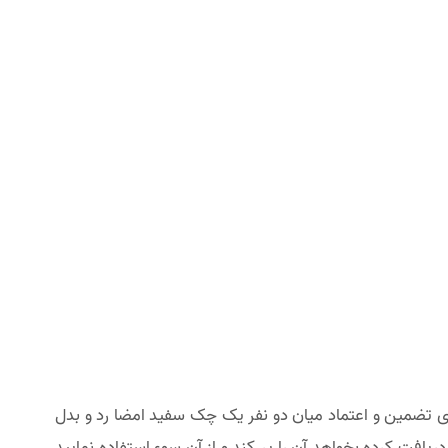
 تضمین و اعتماد میان دو نفر یک چک سفید امضا رد و بدل
فت کرده بخواهد آن را پر کند و از آن سو‌ء استفاده نمایید