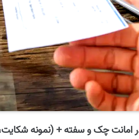
 امانت چک و سفته + (نمونه شکایت، را