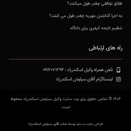
طلاق توافقی چقدر طول میکشد؟
به اجرا گذاشتن مهریه چقدر طول می کشد؟
تنظیم لایحه کیفری برای دادگاه
راه های ارتباطی
تلفن همراه وکیل اسکندرزاد : 0912071294
اینستاگرام آقای سیاوش اسکندرزاد
1404 © تمامی حقوق برای وب سایت وکیل سیاوش اسکندرزاد محفوظ
است.
طراحی سایت و سئو توسط
جناب آقای سیاوش اسکندرزاد