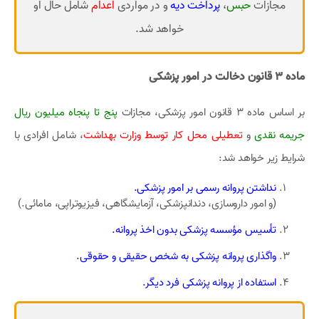
مجازات
حبس
،
پرداخت دیه
و در مواردی
اعدام
شامل حال او
خواهد شد.
ماده 3 قانون دخالت در امور پزشکی
بر اساس ماده 3 قانون امور پزشکی، مجازات
پنج تا پنجاه میلیون ریال
جریمه نقدی
و
تعطیلی محل کار توسط وزارت بهداشت
، شامل افرادی با
شرایط زیر خواهد شد:
نداشتن پروانه رسمی بر امور پزشکی.
(و امور داروسازی، دندانپزشکی، آزمایشگاهی، فیزیوتراپی، مامائی.)
تأسیس مؤسسه پزشکی بدون اخذ پروانه.
واگذاری پروانه پزشکی به شخص حقیقی و حقوقی.
استفاده از پروانه پزشکی فرد دیگر.