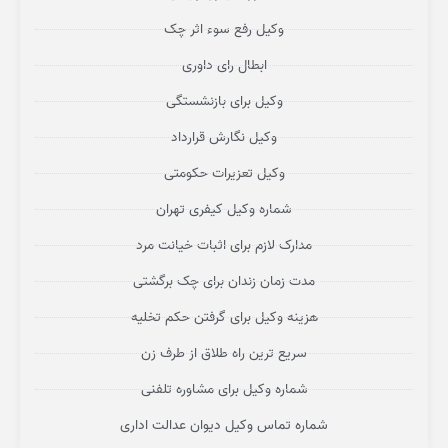
وکیل رفع سوء اثر چک
ابطال رای داوری
وکیل برای بازنشستگی
وکیل نگارش قرارداد
وکیل تعزیرات حکومتی
شماره وکیل کیفری تهران
مدارک لازم برای اثبات خیانت مرد
مدت زمان زندان برای چک برگشتی
هزینه وکیل برای گرفتن حکم تخلیه
سریع ترین راه طلاق از طرف زن
شماره وکیل برای مشاوره تلفنی
شماره تماس وکیل دیوان عدالت اداری