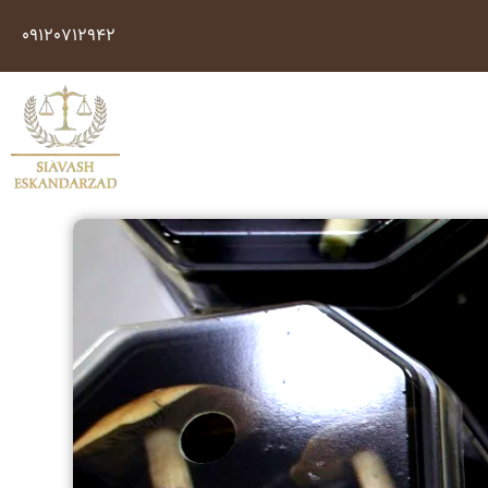
09120712942