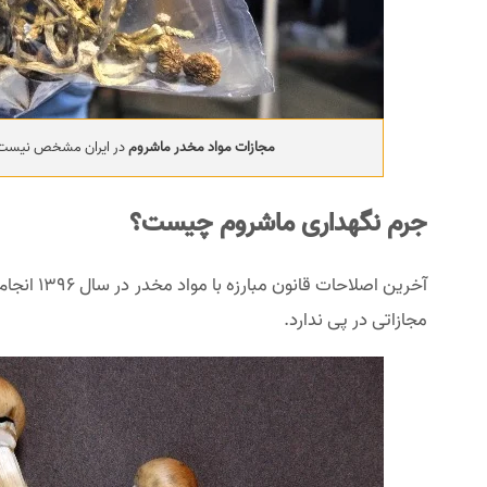
مجازات مواد مخدر ماشروم
در ایران مشخص نیست چر
جرم نگهداری ماشروم چیست؟
آخرین اصلاحات قانون مبارزه با مواد مخدر در سال 1396 انجام گرفت و تا به امروز، در هیچ یک از مواد و تبصره‌های آن به
مجازاتی در پی ندارد.