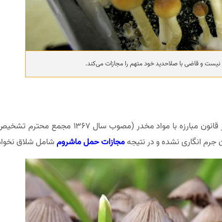
یست و قاضی با صلاحدید خود متهم را مجازات می‌کند.
خیر. ممکن است تصور شود که حمل ماشروم طبق ماد
 جرم انگاری نشده و در نتیجه
مجازات حمل ماشروم
شامل شلاق نخواه