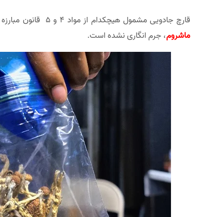
قارچ جادویی مشمول هیچکدام از مواد ۴ و ۵ قانون مبارزه با مواد مخدر نمی‌شود و در ماده ۸ که مختص روان گردان‌های شیمیایی است نیز قرار نمی‌گیرد. از این رو تاکنون
ماشروم
، جرم انگاری نشده است.