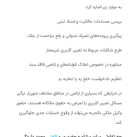
به موارد زیر اشاره کرد:
بررسی مستندات مالکیت و اسناد ثبتی
پیگیری پرونده‌های تصرف عدوانی و رفع مزاحمت از ملک
طرح شکایات مربوط به تغییر کاربری غیرمجاز
مشاوره در خصوص املاک قولنامه‌ای و اراضی فاقد سند
تنظیم دادخواست خلع ید یا تخلیه ید
در شرایطی که بسیاری از اراضی در مناطق مختلف شهریار درگیر
مسائل تغییر کاربری یا تعرض به حقوق مالکانه هستند، حضور
وکیل ملکی باتجربه می‌تواند از وقوع خسارات جدی جلوگیری
کند.
چه تفاوتی میان مشاوره حضوری و
تلفنی
وجود دارد؟