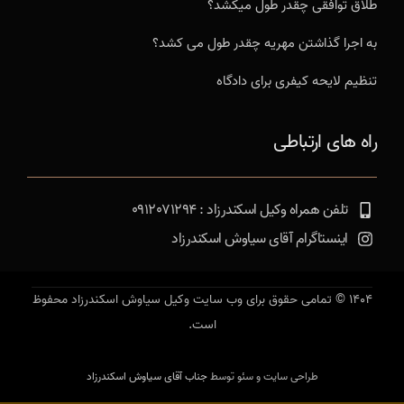
طلاق توافقی چقدر طول میکشد؟
به اجرا گذاشتن مهریه چقدر طول می کشد؟
تنظیم لایحه کیفری برای دادگاه
راه های ارتباطی
تلفن همراه وکیل اسکندرزاد : 0912071294
اینستاگرام آقای سیاوش اسکندرزاد
1404 © تمامی حقوق برای وب سایت وکیل سیاوش اسکندرزاد محفوظ
است.
طراحی سایت و سئو توسط
جناب آقای سیاوش اسکندرزاد