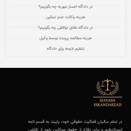
در دادگاه اعسار مهریه چه بگوییم؟
هزینه وکالت عدم تمکین
در دادگاه طلاق توافقی چه بگوییم؟
هزینه مطالعه پرونده توسط وکیل
تنظیم لایحه برای دادگاه
در تمام سالیان فعالیت حقوقی خود، پایبند به قسم نامه
ایستاده‌ایم و برای دفاع از حقوق موکلین خود از تلاشی