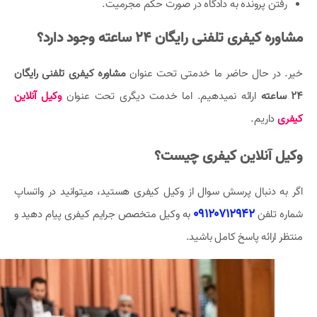
رفتن پرونده به دادگاه در صورت حکم مجرمیت.
مشاوره کیفری تلفنی رایگان 24 ساعته وجود دارد؟
خیر. در حال حاضر ما خدمتی تحت عنوان
مشاوره کیفری تلفنی رایگان
24 ساعته
ارائه نمیدهیم. اما خدمت دیگری تحت عنوان
وکیل آنلاین
کیفری
داریم.
وکیل آنلاین کیفری چیست؟
اگر به دنبال پرسش سوال از وکیل کیفری هستید، میتوانید در واتساپ
09120712942
شماره تلفن
به وکیل متخصص جرایم کیفری پیام دهید و
منتظر ارائه پاسخ کامل باشید.