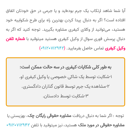
آیا شما شاهد ارتکاب یک جرم بوده‌اید و یا جرمی در حق خودتان اتفاق
افتاده است؟ اگر به دنبال پیدا کردن بهترین راه برای طرح شکواییه خود
هستید، می‌توانید از وکلای کیفری مشاوره بگیرید. توجه کنید که اگر به
دنبال پرسش فوری سوال از وکیل کیفری هستید میتوانید با
شماره تلفن
وکیل کیفری
تماس حاصل بفرمایید.
(
09120712942
)
به طور کلی شکایات کیفری در سه حالت ممکن است:
۱-شکایت توسط یک شاکی خصوصی یا وکیل کیفری او.
۲-مشاهده یک جرم توسط قانون گذاران دادگستری.
۳-شکایت توسط دادستان.
توجه : اگر شما به دنبال دریافت
مشاوره حقوقی رایگان چک
، بهزیستی یا
مشاوره حقوقی در مورد ملک
هستید، نیز میتوانید با تلفن
09120712942