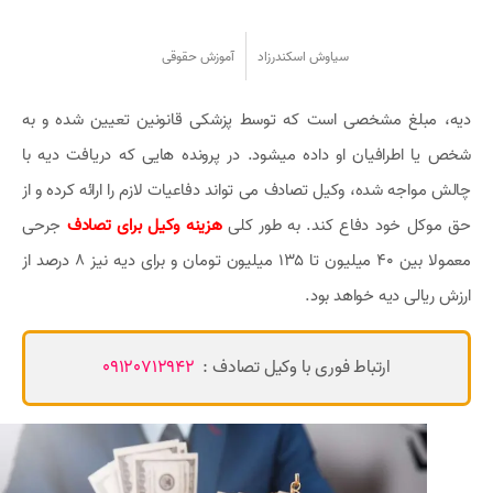
سیاوش اسکندرزاد
آموزش حقوقی
دیه، مبلغ مشخصی است که توسط پزشکی قانونین تعیین شده و به
شخص یا اطرافیان او داده میشود. در پرونده هایی که دریافت دیه با
چالش مواجه شده، وکیل تصادف می تواند دفاعیات لازم را ارائه کرده و از
حق موکل خود دفاع کند. به طور کلی
هزینه وکیل برای تصادف
جرحی
معمولا بین 40 میلیون تا 135 میلیون تومان و برای دیه نیز 8 درصد از
ارزش ریالی دیه خواهد بود.
ارتباط فوری با وکیل تصادف :
09120712942