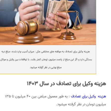
هزینه وکیل برای تصادف به موئلفه های مختلفی مثل : میزان آسیب وارد شده، مبلغ دیه
بستگی دارد و اگر این مبلغ از پانصد میلیون تومان کمتر باشد، با توافقات بین وکیل و موکل،
مبلغ نهایی در نظر گرفته میشود.
هزینه وکیل برای تصادف در سال 1403
هزینه وکیل برای تصادف
: به طور معمول مبلغی بین 40 میلیون تا 135
میلیون تومان در نظر گرفته میشود.