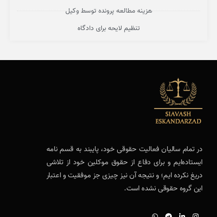
هزینه مطالعه پرونده توسط وکیل
تنظیم لایحه برای دادگاه
در تمام سالیان فعالیت حقوقی خود، پایبند به قسم نامه
ایستاده‌ایم و برای دفاع از حقوق موکلین خود از تلاشی
دریغ نکرده ایم؛ و نتیجه آن نیز چیزی جز موفقیت و اعتبار
این گروه حقوقی نشده است.