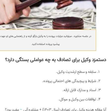
در جلسه مشاوره ، میتوانید جزئیات پرونده را به وکیل بازگو کرده و از راهنمایی های او جهت
پیشبرد پرونده استفاده کنید.
دستمزد وکیل برای تصادف به چه عواملی بستگی دارد؟
سابقه و سطح ارشدیت وکیل.
شرایط و پیچیدگی های احتمالی پرونده.
اسناد و مدارک قابل ارائه.
توافقات بین وکیل و موکل.
آیا مقاله هزینه وکیل برای تصادف (سال 1403) + مشاوره آنی
–
مفید بود؟