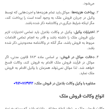
می‌شود.
پرداخت هزینه‌ها
: موکل باید تمام هزینه‌ها و اجرت‌هایی که توسط
وکیل در جریان فروش ملک به وجود آمده است را پرداخت کند،
مگر اینکه شرایط دیگری در وکالتنامه ذکر شده باشد.
اختیارات وکیل
: وکیل در وکالت بلاعزل باید تمامی اختیارات لازم
برای فروش ملک را داشته باشد و قادر به انجام تمامی اقدامات
مربوط به فروش باشد، مگر آنکه در وکالتنامه محدودیتی ذکر شده
باشد.
دخالت موکل در فروش
: بر اساس ماده 683 قانون مدنی، اگر
موکل در فرآیند فروش ملک اقدام به فروش کند، وکالت فسخ
خواهد شد. لذا موکل نمی‌تواند همزمان با وکیل اقدام به فروش
ملک نماید.
مشاوره با وکیل وکالت بلاعزل در فروش ملک:
09120712942
انواع وکالت فروش ملک
وکالت فروش ملک می‌تواند انواع مختلفی داشته باشد که بسته به نوع