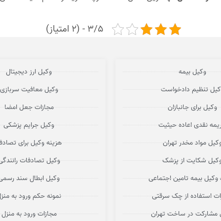
3/5 - (2 امتیاز)
وکیل بیمه
وکیل ارز دیجیتال
کیل تنظیم دادخواست
وکیل معافیت سربازی
وکیل برای جانبازان
مجازات جعل امضا
یمه نقدی اعاده حیثیت
وکیل جرایم پزشکی
کیل مواد مخدر تهران
هزینه وکیل برای تصاد
کیل شکایت از پزشک
وکیل تصادفات رانندگی
 وکیل بیمه تامین اجتماعی
وکیل ابطال سند رسمی
ات استفاده از چک سرقتی
نمونه حکم ورود به منز
 مشارکت در ساخت تهران
مجازات ورود به منزل