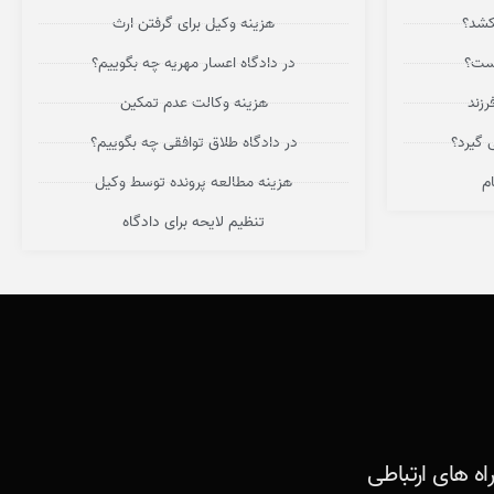
کشد؟
هزینه وکیل برای گرفتن ارث
یست؟
در دادگاه اعسار مهریه چه بگوییم؟
زند
هزینه وکالت عدم تمکین
 گیرد؟
در دادگاه طلاق توافقی چه بگوییم؟
م
هزینه مطالعه پرونده توسط وکیل
تنظیم لایحه برای دادگاه
اه های ارتباطی