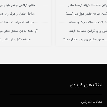
فتن حضانت فرزند توسط مادر
طلاق توافقی چقدر طول می
اشتن مهریه چقدر طول می کشد؟
مراحل طلاق از طرف زن چ
خیانت در امانت چک و سفته
هزینه دادخواست ملاقات فر
کیل برای گرفتن حضانت فرزند
آیا نفقه به زن شاغل تعلق می
اند بدون حضور زن او را طلاق دهد؟
هزینه وکیل برای تغییر نا
لینک های کاربردی
ر
مقالات آموزشی