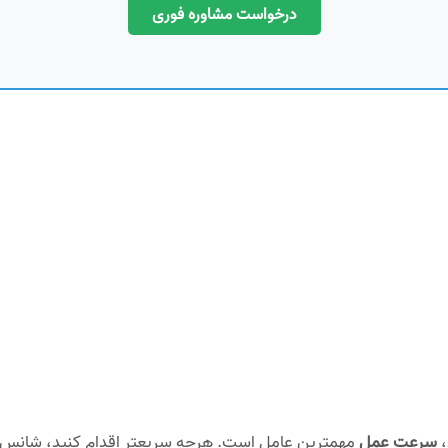
درخواست مشاوره فوری
،
سرعت عمل
مهمترین عامل است. هرچه سریعتر اقدام کنید، شانس