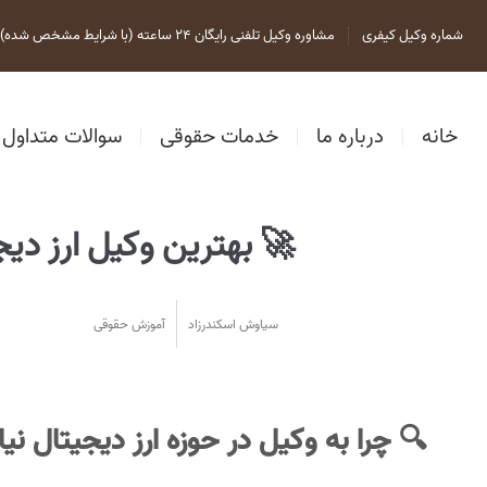
شماره وکیل کیفری
مشاوره وکیل تلفنی رایگان 24 ساعته (با شرایط مشخص شده)
خانه
درباره ما
خدمات حقوقی
سوالات متداول
🚀 بهترین وکیل ارز دی
سیاوش اسکندرزاد
آموزش حقوقی
🔍
چرا به وکیل در حوزه ارز دیجیتال نیاز