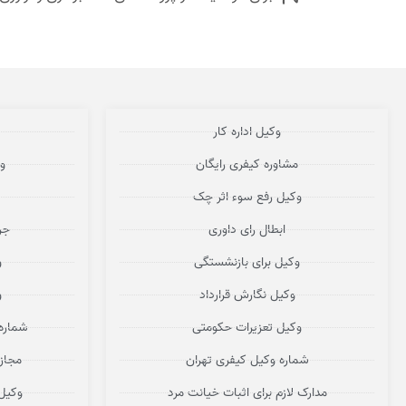
وکیل اداره کار
مشاوره کیفری رایگان
و
وکیل رفع سوء اثر چک
ابطال رای داوری
جر
وکیل برای بازنشستگی
و
وکیل نگارش قرارداد
و
وکیل تعزیرات حکومتی
شماره
شماره وکیل کیفری تهران
مجاز
مدارک لازم برای اثبات خیانت مرد
وکیل