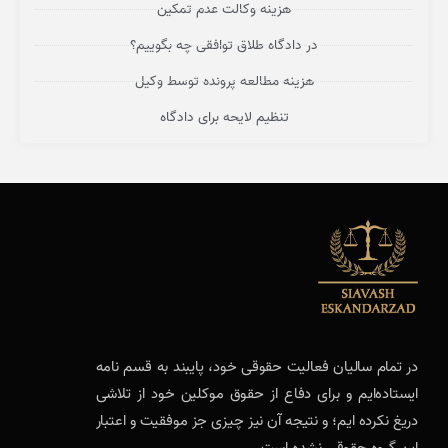
هزینه وکالت عدم تمکین
در دادگاه طلاق توافقی چه بگوییم؟
هزینه مطالعه پرونده توسط وکیل
تنظیم لایحه برای دادگاه
در تمام سالیان فعالیت حقوقی خود، پایبند به قسم نامه
ایستاده‌ایم و برای دفاع از حقوق موکلین خود از تلاشی
دریغ نکرده ایم؛ و نتیجه آن نیز چیزی جز موفقیت و اعتبار
این گروه حقوقی نشده است.