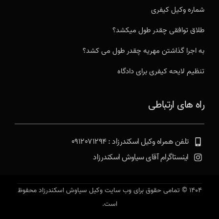
شماره وکیل کیفری
طلاق توافقی چقدر طول میکشد؟
به اجرا گذاشتن مهریه چقدر طول می کشد؟
تنظیم لایحه کیفری برای دادگاه
راه های ارتباطی
تلفن همراه وکیل اسکندرزاد : 0912071294
اینستاگرام آقای سیاوش اسکندرزاد
1404 © تمامی حقوق برای وب سایت وکیل سیاوش اسکندرزاد محفوظ
است.