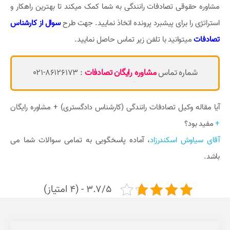
مشاوره حقوقی تصادفات رانندگی به شما کمک میکند تا بهترین راهکار و
استراتژی را برای پیشبرد پرونده اتخاذ نمایید. جهت طرح
سوال از کارشناس
تصادفات
میتوانید با تلفن زیر تماس حاصل نمایید.
شماره تماس
مشاوره رایگان تصادفات
: 86126173-021
آیا مقاله وکیل تصادفات رانندگی (کارشناس دادگستری) + مشاوره رایگان
+
مفید بود؟
آقای سیاوش اسکندرزاد
، آماده پاسخگویی به تمامی سوالات شما می
باشد.
3.7/5 - (4 امتیاز)