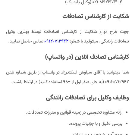
021-86126173 (وکیل پایه یک)
شکایت از کارشناس تصادفات
جهت طرح انواع شکایت از کارشناس تصادفات توسط بهترین وکیل
تصادفات رانندگی، میتوانید با شماره
09120712942
تماس حاصل نمایید.
کارشناس تصادف انلاین (در واتساپ)
شما میتوانید با آقای سیاوش اسکندرزاد در واتساپ از طریق شماره تلفن
09120712942 (به جای صفر اول از +98 استفاده کنید) در ارتباط باشید.
وظایف وکلیل برای تصادفات رانندگی
ارائه مشاوره تخصصی در زمینه قوانین و مقررات تصادفات.
بررسی دقیق و با جزئیات پرونده.
جمع آوری شواهد و مستندات.