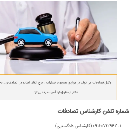
وکیل تصادفات می تواند در مواردی همچون خسارات ، جرح اتفاق افتاده در تصادف و … به
دفاع از حقوق فرد آسیب دیده بپردازد.
شماره تلفن کارشناس تصادفات
09120712942 (کارشناس دادگستری)