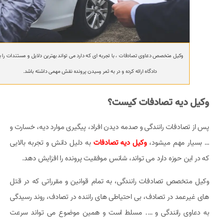
وکیل متخصص دعاوی تصادفات ، با تجربه ای که دارد می تواند بهترین دلایل و مستندات را ب
دادگاه ارائه کرده و در به ثمر رسیدن پرونده نقش مهمی داشته باشد.
وکیل دیه تصادفات کیست؟
پس از تصادفات رانندگی و صدمه دیدن افراد، پیگیری موارد دیه، خسارت و
… بسیار مهم میشود،
وکیل
دیه تصادفات
به دلیل دانش و تجربه بالایی
که در این حوزه دارد می تواند، شانس موفقیت پرونده را افزایش دهد.
وکیل متخصص تصادفات رانندگی، به تمام قوانین و مقرراتی که در قتل
های غیرعمد در تصادف، بی احتیاطی های راننده در تصادف، روند رسیدگی
به دعاوی رانندگی و …. مسلط است و همین موضوع می تواند سرعت