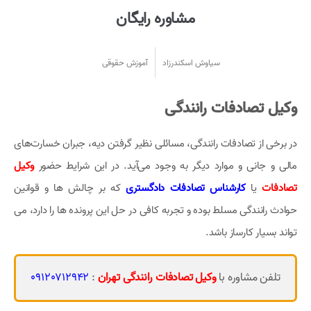
مشاوره رایگان
سیاوش اسکندرزاد
آموزش حقوقی
وکیل تصادفات رانندگی
در برخی از تصادفات رانندگی، مسائلی نظیر گرفتن دیه، جبران خسارت‌های
مالی و جانی و موارد دیگر به وجود می‌آید. در این شرایط حضور
وکیل
تصادفات
یا
کارشناس تصادفات دادگستری
که بر چالش ها و قوانین
حوادث رانندگی مسلط بوده و تجربه کافی در حل این پرونده ها را دارد، می
تواند بسیار کارساز باشد.
تلفن مشاوره با
وکیل تصادفات رانندگی تهران
:
09120712942