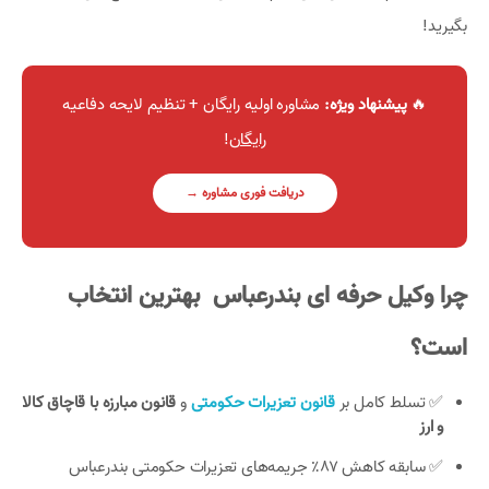
بگیرید!
🔥
پیشنهاد ویژه:
مشاوره اولیه رایگان + تنظیم لایحه دفاعیه
رایگان
!
دریافت فوری مشاوره →
چرا وکیل حرفه ای بندرعباس بهترین انتخاب
است؟
✅ تسلط کامل بر
قانون تعزیرات حکومتی
و
قانون مبارزه با قاچاق کالا
و ارز
✅ سابقه کاهش ۸۷٪ جریمه‌های تعزیرات حکومتی بندرعباس