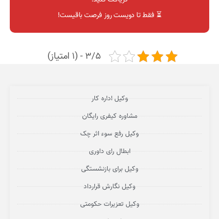
⏳ فقط تا دویست روز فرصت باقیست!
3/5 - (1 امتیاز)
وکیل اداره کار
مشاوره کیفری رایگان
وکیل رفع سوء اثر چک
ابطال رای داوری
وکیل برای بازنشستگی
وکیل نگارش قرارداد
وکیل تعزیرات حکومتی