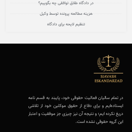
در دادگاه طلاق توافقی چه بگوییم؟
هزینه مطالعه پرونده توسط وکیل
تنظیم لایحه برای دادگاه
در تمام سالیان فعالیت حقوقی خود، پایبند به قسم نامه
ایستاده‌ایم و برای دفاع از حقوق موکلین خود از تلاشی
دریغ نکرده ایم؛ و نتیجه آن نیز چیزی جز موفقیت و اعتبار
این گروه حقوقی نشده است.