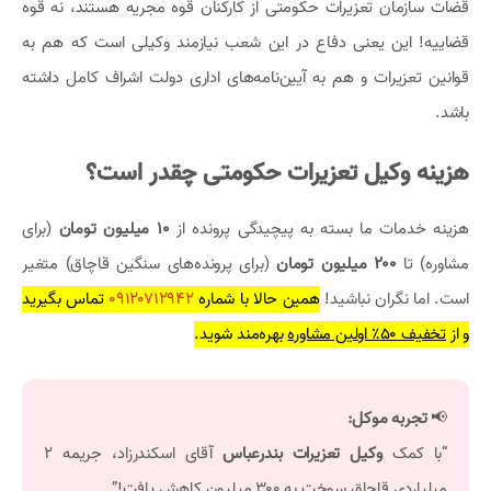
قضات سازمان تعزیرات حکومتی از کارکنان قوه مجریه هستند، نه قوه
قضاییه! این یعنی دفاع در این شعب نیازمند وکیلی است که هم به
قوانین تعزیرات و هم به آیین‌نامه‌های اداری دولت اشراف کامل داشته
باشد.
هزینه وکیل تعزیرات حکومتی چقدر است؟
هزینه خدمات ما بسته به پیچیدگی پرونده از
۱۰ میلیون تومان
(برای
مشاوره) تا
۲۰۰ میلیون تومان
(برای پرونده‌های سنگین قاچاق) متغیر
است. اما نگران نباشید!
همین حالا با شماره
۰۹۱۲۰۷۱۲۹۴۲
تماس بگیرید
و از
تخفیف ۵۰٪ اولین مشاوره
بهره‌مند شوید.
📢
تجربه موکل:
“با کمک
وکیل تعزیرات بندرعباس
آقای اسکندرزاد، جریمه ۲
میلیاردی قاچاق سوخت به ۳۰۰ میلیون کاهش یافت!”