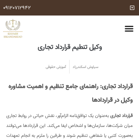
09120712942
مشاوره وکیل تلفنی رایگان 24 ساعته (با شرایط مشخص شده)
شماره وکیل کیفری
درباره ما
تماس با ما
خدمات حقوقی
سوالات متداول
وکیل تنطیم قرارداد تجاری
سیاوش اسکندرزاد
آموزش حقوقی
قرارداد تجاری: راهنمای جامع تنظیم و اهمیت مشاوره
وکیل در قراردادها
قرارداد تجاری
به‌عنوان یک توافق‌نامه الزام‌آور، نقش حیاتی در روابط تجاری
میان شرکت‌ها، سازمان‌ها و اشخاص ایفا می‌کند. این قراردادها می‌توانند
به‌صورت کتبی یا شفاهی تنظیم شوند و طرفین را ملزم به انجام تعهدات