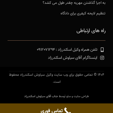
به اجرا گذاشتن مهریه چقدر طول می کشد؟
تنظیم لایحه کیفری برای دادگاه
راه های ارتباطی
تلفن همراه وکیل اسکندرزاد : 0912071294
اینستاگرام آقای سیاوش اسکندرزاد
1404 © تمامی حقوق برای وب سایت وکیل سیاوش اسکندرزاد محفوظ
است.
طراحی سایت و سئو توسط
جناب آقای سیاوش اسکندرزاد
تماس فوری