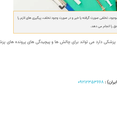
ود، تخلفی صورت گرفته یا خیر و در صورت وجود تخلف، پیگیری های لازم را
حق را انجام می دهد.
 پزشکی دارد می تواند برای چالش ها و پیچیدگی های پرونده های پزشک
ران) :
09212353668