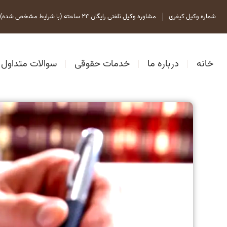
شماره وکیل کیفری
مشاوره وکیل تلفنی رایگان 24 ساعته (با شرایط مشخص شده)
خانه
درباره ما
خدمات حقوقی
سوالات متداول