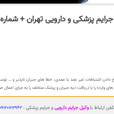
رایم پزشکی و دارویی تهران + شماره
رخ دادن اشتباهات غیر عمد یا عمدی، خطا های جبران ناپذیر و … ت
ی وارده را با دریافت دیه جبران و پزشک متخلف را به جزای اعمال خو
لفن ارتباط با
وکیل جرایم دارویی
و جرایم پزشکی :
09120712942