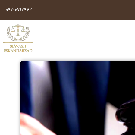
09120712942