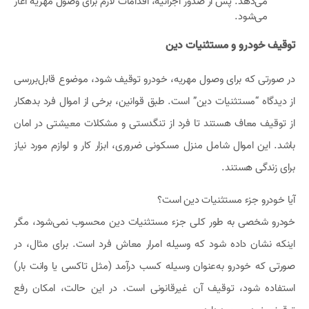
می‌دهد. پس از صدور اجرائیه، اقدامات لازم برای وصول مهریه آغاز
می‌شود.
توقیف خودرو و مستثنیات دین
در صورتی که برای وصول مهریه، خودرو توقیف شود، موضوع قابل‌بررسی
از دیدگاه “مستثنیات دین” است. طبق قوانین، برخی از اموال فرد بدهکار
از توقیف معاف هستند تا فرد از تنگدستی و مشکلات معیشتی در امان
باشد. این اموال شامل منزل مسکونی ضروری، ابزار کار و لوازم مورد نیاز
برای زندگی هستند.
آیا خودرو جزء مستثنیات دین است؟
خودرو شخصی به طور کلی جزء مستثنیات دین محسوب نمی‌شود، مگر
اینکه نشان داده شود که وسیله امرار معاش فرد است. برای مثال، در
صورتی که خودرو به‌عنوان وسیله کسب درآمد (مثل تاکسی یا وانت بار)
استفاده شود، توقیف آن غیرقانونی است. در این حالت، امکان رفع