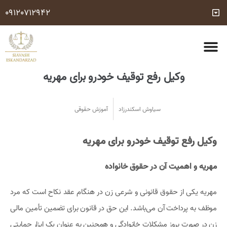
09120712942
مشاوره وکیل تلفنی رایگان 24 ساعته (با شرایط مشخص شده)
شماره وکیل کیفری
درباره ما
تماس با ما
خدمات حقوقی
سوالات متداول
وکیل رفع توقیف خودرو برای مهریه
سیاوش اسکندرزاد
آموزش حقوقی
وکیل رفع توقیف خودرو برای مهریه
مهریه و اهمیت آن در حقوق خانواده
مهریه یکی از حقوق قانونی و شرعی زن در هنگام عقد نکاح است که مرد
موظف به پرداخت آن می‌باشد. این حق در قانون برای تضمین تأمین مالی
زن در صورت بروز مشکلات خانوادگی و همچنین به عنوان یک ابزار حمایتی