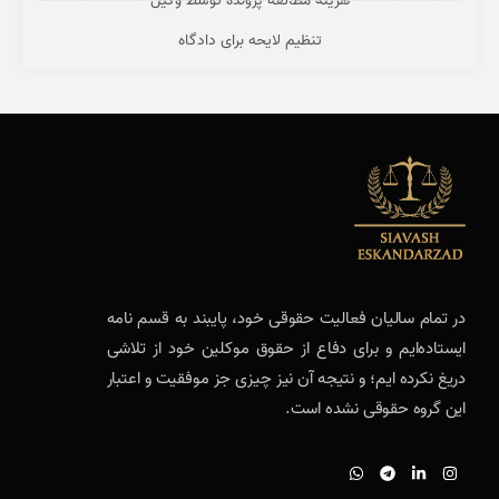
هزینه مطالعه پرونده توسط وکیل
تنظیم لایحه برای دادگاه
در تمام سالیان فعالیت حقوقی خود، پایبند به قسم نامه
ایستاده‌ایم و برای دفاع از حقوق موکلین خود از تلاشی
دریغ نکرده ایم؛ و نتیجه آن نیز چیزی جز موفقیت و اعتبار
این گروه حقوقی نشده است.