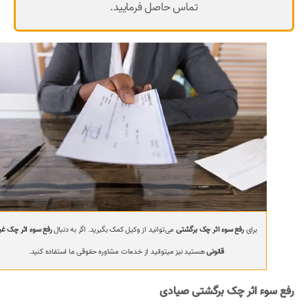
تماس حاصل فرمایید.
برای
رفع سوء اثر چک برگشتی
می‌توانید از وکیل کمک بگیرید. اگر به دنبال
رفع سوء اثر چک غی
قانونی
هستید نیز میتوانید از خدمات مشاوره حقوقی ما استفاده کنید.
رفع سوء اثر چک برگشتی صیادی