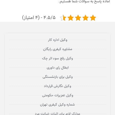
آماده پاسخ به سوالات شما هستیم.
4.5/5 - (4 امتیاز)
وکیل اداره کار
مشاوره کیفری رایگان
وکیل رفع سوء اثر چک
ابطال رای داوری
وکیل برای بازنشستگی
وکیل نگارش قرارداد
وکیل تعزیرات حکومتی
شماره وکیل کیفری تهران
مدارک لازم برای اثبات خیانت مرد