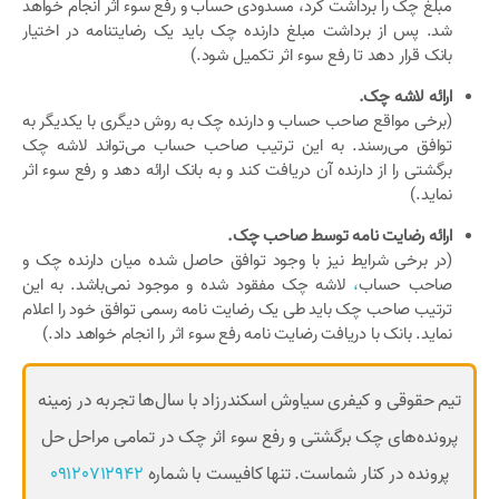
مبلغ چک را برداشت کرد، مسدودی حساب و رفع سوء اثر انجام خواهد
شد. پس از برداشت مبلغ دارنده چک باید یک رضایتنامه در اختیار
بانک قرار دهد تا رفع سوء اثر تکمیل شود.)
ارائه لاشه چک.
(برخی مواقع صاحب حساب و دارنده چک به روش دیگری با یکدیگر به
توافق می‌رسند. به این ترتیب صاحب حساب می‌تواند لاشه چک
برگشتی را از دارنده آن دریافت کند و به بانک ارائه دهد و رفع سوء اثر
نماید.)
ارائه رضایت نامه توسط صاحب چک.
(در برخی شرایط نیز با وجود توافق حاصل شده میان دارنده چک و
صاحب حساب
،
لاشه چک مفقود شده و موجود نمی‌باشد. به این
ترتیب صاحب چک باید طی یک رضایت نامه رسمی توافق خود را اعلام
نماید. بانک با دریافت رضایت نامه رفع سوء اثر را انجام خواهد داد.)
تیم حقوقی و کیفری سیاوش اسکندرزاد با سال‌ها تجربه در زمینه
پرونده‌های چک برگشتی و رفع سوء اثر چک در تمامی مراحل حل
پرونده در کنار شماست. تنها کافیست با شماره
09120712942