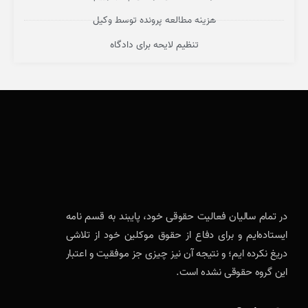
هزینه مطالعه پرونده توسط وکیل
تنظیم لایحه برای دادگاه
در تمام سالیان فعالیت حقوقی خود، پایبند به قسم نامه
ایستاده‌ایم و برای دفاع از حقوق موکلین خود از تلاشی
دریغ نکرده ایم؛ و نتیجه آن نیز چیزی جز موفقیت و اعتبار
این گروه حقوقی نشده است.