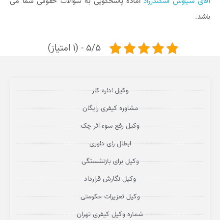
آقای سیاوش اسکندرزاد
آماده پاسخگویی به سوالات حقوقی شما می
باشد.
5/5 - (1 امتیاز)
وکیل اداره کار
مشاوره کیفری رایگان
وکیل رفع سوء اثر چک
ابطال رای داوری
وکیل برای بازنشستگی
وکیل نگارش قرارداد
وکیل تعزیرات حکومتی
شماره وکیل کیفری تهران