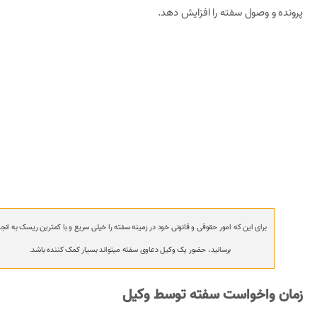
پرونده و وصول سفته را افزایش دهد.
برای این که امور حقوقی و قانونی خود در زمینه سفته را خیلی سریع و با کمترین ریسک به انجا
برسانید، حضور یک وکیل دعاوی سفته میتواند بسیار کمک کننده باشد.
زمان واخواست سفته توسط وکیل