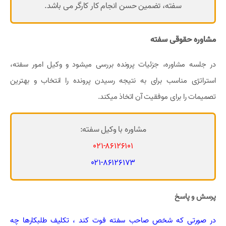
سفته، تضمین حسن انجام کار کارگر می باشد.
مشاوره حقوقی سفته
در جلسه مشاوره، جزئیات پرونده بررسی میشود و وکیل امور سفته،
استراتژی مناسب برای به نتیجه رسیدن پرونده را انتخاب و بهترین
تصمیمات را برای موفقیت آن اتخاذ میکند.
مشاوره با وکیل سفته:
021-86126101
021-86126173
پرسش و پاسخ
در صورتی که شخص صاحب سفته فوت کند ، تکلیف طلبکارها چه