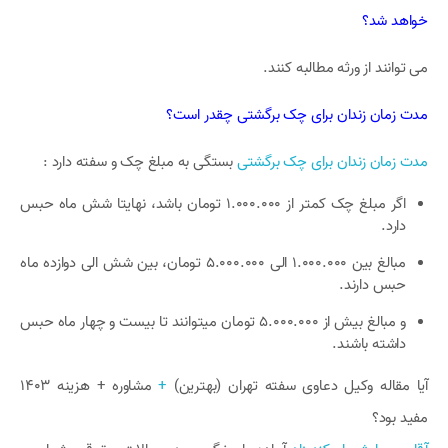
خواهد شد؟
می توانند از ورثه مطالبه کنند.
مدت زمان زندان برای چک برگشتی چقدر است؟
مدت زمان زندان برای چک برگشتی
بستگی به مبلغ چک و سفته دارد :
اگر مبلغ چک کمتر از 1.000.000 تومان باشد، نهایتا شش ماه حبس
دارد.
مبالغ بین 1.000.000 الی 5.000.000 تومان، بین شش الی دوازده ماه
حبس دارند.
و مبالغ بیش از 5.000.000 تومان میتوانند تا بیست و چهار ماه حبس
داشته باشند.
آیا مقاله وکیل دعاوی سفته تهران (بهترین)
+
مشاوره + هزینه 1403
مفید بود؟