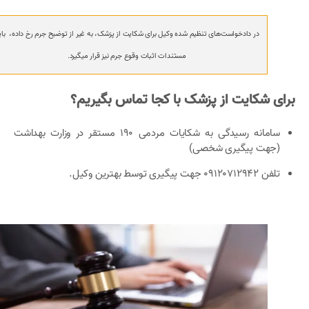
در دادخواست‌های تنظیم شده وکیل برای شکایت از پزشک، به غیر از توضیح جرم رخ داده، بای
مستندات اثبات وقوع جرم نیز قرار میگیرد.
برای شکایت از پزشک با کجا تماس بگیریم؟
سامانه رسیدگی به شکایات مردمی 190 مستقر در وزارت بهداشت
(جهت پیگیری شخصی)
تلفن 09120712942 جهت پیگیری توسط بهترین وکیل.