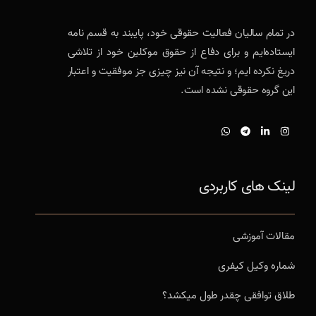
در تمام سالیان فعالیت حقوقی خود، پایبند به قسم نامه
ایستاده‌ایم و برای دفاع از حقوق موکلین خود از تلاشی
دریغ نکرده ایم؛ و نتیجه آن نیز چیزی جز موفقیت و اعتبار
این گروه حقوقی نشده است.
لینک های کاربردی
مقالات آموزشی
شماره وکیل کیفری
طلاق توافقی چقدر طول میکشد؟