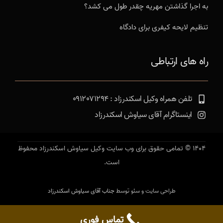
به اجرا گذاشتن مهریه چقدر طول می کشد؟
تنظیم لایحه کیفری برای دادگاه
راه های ارتباطی
تلفن همراه وکیل اسکندرزاد : 0912071294
اینستاگرام آقای سیاوش اسکندرزاد
1404 © تمامی حقوق برای وب سایت وکیل سیاوش اسکندرزاد محفوظ
است.
طراحی سایت و سئو توسط
جناب آقای سیاوش اسکندرزاد
تماس فوری