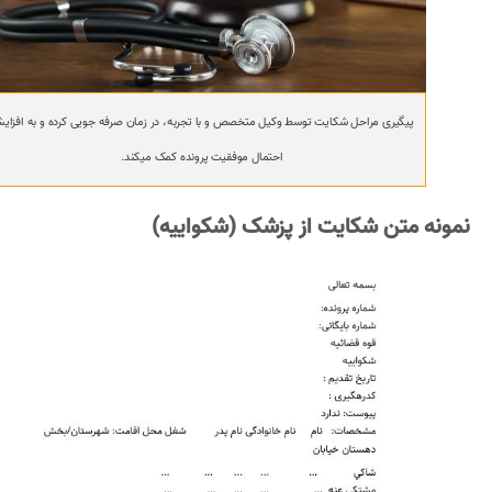
پیگیری مراحل شکایت توسط وکیل متخصص و با تجربه، در زمان صرفه جویی کرده و به افزای
احتمال موفقیت پرونده کمک میکند.
نمونه متن شکایت از پزشک (شکواییه)