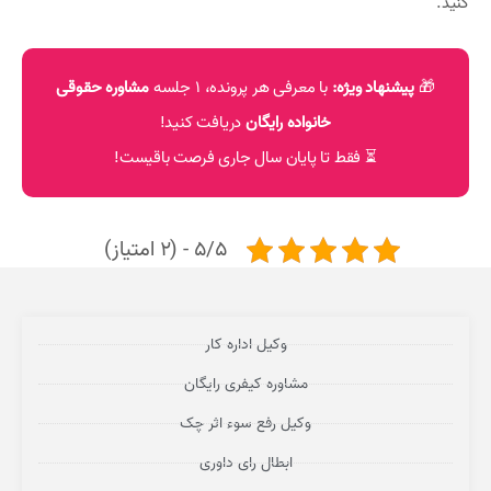
کنید.
🎁
پیشنهاد ویژه:
با معرفی هر پرونده، ۱ جلسه
مشاوره حقوقی
خانواده رایگان
دریافت کنید!
⏳ فقط تا پایان سال جاری فرصت باقیست!
5/5 - (2 امتیاز)
وکیل اداره کار
مشاوره کیفری رایگان
وکیل رفع سوء اثر چک
ابطال رای داوری