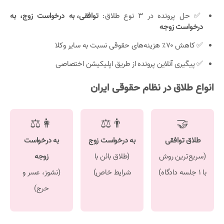
✅ حل پرونده در ۳ نوع طلاق:
توافقی، به درخواست زوج، به
درخواست زوجه
✅ کاهش ۷۰٪ هزینه‌های حقوقی نسبت به سایر وکلا
✅ پیگیری آنلاین پرونده از طریق اپلیکیشن اختصاصی
انواع طلاق در نظام حقوقی ایران
👩⚖
👨⚖
🤝
طلاق توافقی
به درخواست زوج
به درخواست
(سریع‌ترین روش
(طلاق بائن با
زوجه
با ۱ جلسه دادگاه)
شرایط خاص)
(نشوز، عسر و
حرج)