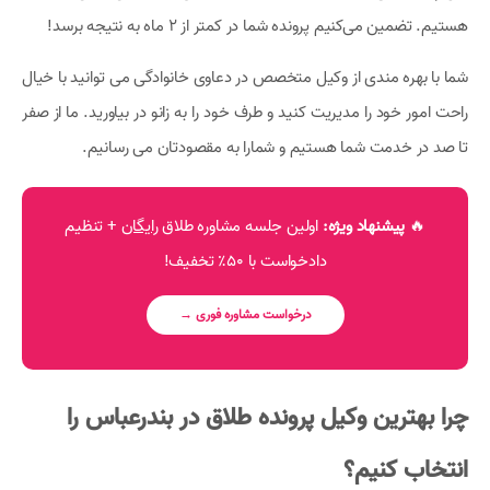
هستیم. تضمین می‌کنیم پرونده شما در کمتر از 2 ماه به نتیجه برسد!
شما با بهره مندی از وکیل متخصص در دعاوی خانوادگی می توانید با خیال
راحت امور خود را مدیریت کنید و طرف خود را به زانو در بیاورید. ما از صفر
تا صد در خدمت شما هستیم و شمارا به مقصودتان می رسانیم.
🔥
پیشنهاد ویژه:
اولین جلسه مشاوره طلاق
رایگان
+ تنظیم
دادخواست با ۵۰٪ تخفیف!
درخواست مشاوره فوری →
چرا بهترین وکیل پرونده طلاق در بندرعباس را
انتخاب کنیم؟