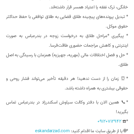
خانگی، ترک نفقه یا اعتیاد همسر قرار داشته‌اند.
* تبدیل پرونده‌های پیچیده طلاق قضایی به طلاق توافقی با حفظ حداکثر
حقوق موکل.
* پیگیری *مراحل طلاق به درخواست زوجه در بندرعباس به صورت
اینترنتی و کاهش مراجعات حضوری طاقت‌فرسا.
* حل و فصل اختلافات مالی (مهریه، جهیزیه) همزمان با رسیدگی به اصل
طلاق.
*⏰ زمان را از دست ندهید! هر دقیقه تأخیر می‌تواند فشار روحی و
حقوقی بیشتری به همراه داشته باشد.
*📞 همین الان با دفتر وکالت سیاوش اسکندرزاد در بندرعباس تماس
بگیرید!
09120712942
*☎️
*🌐 یا از طریق سایت ما اقدام کنید:
eskandarzad.com