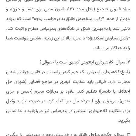
مواد قانونی صحیح (مثل ماده 1130 قانون مدنی برای عسر و حرج)، و
مهم‌تر از همه، *وکیل متخصص طلاق به درخواست زوجه* است که بتواند
دلایل شما را به بهترین شکل در دادگاه‌های بندرعباس مطرح و اثبات کند.
*وکیل سیاوش اسکندرزاد* با تجربه بالا در این زمینه، شانس موفقیت شما
را به حداکثر می‌رساند.
2. سوال: کلاهبرداری اینترنتی کیفری است یا حقوقی؟
پاسخ:کلاهبرداری اینترنتی یک جرم کیفری است و در قانون جرائم رایانه‌ای
مجازات دارد. قربانی باید شکایت کیفری در مراجع قضایی (شورای حل
اختلاف یا دادسرا) تنظیم کند. علاوه بر مجازات مجرم (حبس و جزای
نقدی)، می‌توان برای استرداد مال نیز اقدام کرد. در صورت نیاز به وکیل
برای شکایت کلاهبرداری اینترنتی در بندرعباس نیز می‌توانید با ما تماس
بگیرید.
3. سوال: چگونه مراحل طلاق به درخواست زوجه در بندرعباس را پیگیری