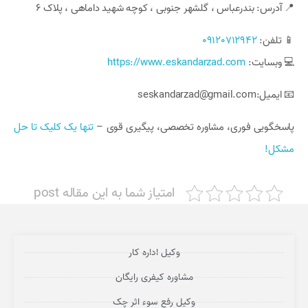
📍 آدرس: بندرعباس ، گلشهر جنوبی ، کوچه شهید داماهی ، پلاک 6
📱 تلفن:
09120712942
💻 وبسایت:
https://www.eskandarzad.com
📧 ایمیل:seskandarzad@gmail.com
پاسخگویی فوری، مشاوره تخصصی، پیگیری قوی –
تنها یک کلیک تا حل
مشکل!
امتیاز شما به این مقاله post
وکیل اداره کار
مشاوره کیفری رایگان
وکیل رفع سوء اثر چک