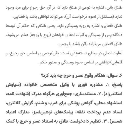
طلاق بائن: اشاره به نوعی از طلاق دارد که در آن حق رجوع برای مرد وجود
ندارد (مستقل از نحوه درخواست آن). می‌تواند توافقی باشد یا قضایی.
طلاق قضایی: اشاره به رویه رسیدگی دارد. یعنی طلاقی که حکم آن توسط
دادگاه پس از رسیدگی و اثبات ادعای خواهان (زوج یا زوجه) صادر می‌شود.
طلاق قضایی می‌تواند بائن باشد یا رجعی.
تفاوت اصلی در مبنای دسته‌بندی است: بائن/رجعی بر اساس حق رجوع، و
قضایی/توافقی بر اساس نحوه رسیدگی و صدور حکم.
6. سوال: هنگام وقوع عسر و حرج چه باید کرد؟
پاسخ: 1. مشاوره فوری با وکیل متخصص خانواده (سیاوش
اسکندرزاد). 2. مستندسازی: جمع‌آوری هرگونه مدرک (شهادت نامه،
استشهاد محلی، گواهی پزشکی برای ضرب و شتم، گزارش کلانتری،
اسناد عدم پرداخت نفقه، پیامک‌های توهین‌آمیز، مدارک اعتیاد
همسر). 3. تنظیم دادخواست طلاق به استناد عسر و حرج با کمک