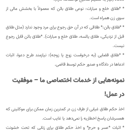
* *طلاق خلع و مبارات: نوعی طلاق بائن که معمولاً با بخشش مالی از
سوی زن همراه است.
* *طلاق بائن:* طلاقی که در آن حق رجوع برای مرد وجود ندارد (مثل طلاق
قبل از نزدیکی، طلاق یائسه، طلاق خلع و مبارات). *طلاق بائن قابل رجوع
نیست.
* *طلاق قضایی (به درخواست زوج یا زوجه): نیازمند طرح دعوا، اثبات
ادعاها در دادگاه و صدور حکم توسط قاضی.
نمونه‌هایی از خدمات اختصاصی ما – موفقیت
در عمل!
اخذ حکم طلاق غیابی از طرف زن در کمترین زمان ممکن برای موکلینی که
همسرشان پاسخ اخطاریه را نمی‌دهد یا غایب است.
* اثبات *عسر و حرج* و اخذ حکم طلاق برای زنانی که تحت خشونت