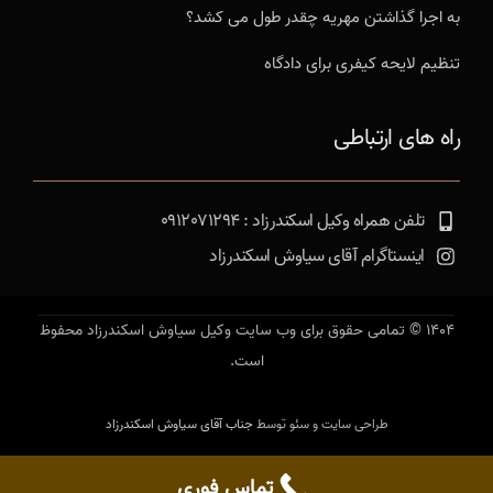
به اجرا گذاشتن مهریه چقدر طول می کشد؟
تنظیم لایحه کیفری برای دادگاه
راه های ارتباطی
تلفن همراه وکیل اسکندرزاد : 0912071294
اینستاگرام آقای سیاوش اسکندرزاد
1404 © تمامی حقوق برای وب سایت وکیل سیاوش اسکندرزاد محفوظ
است.
طراحی سایت و سئو توسط
جناب آقای سیاوش اسکندرزاد
تماس فوری