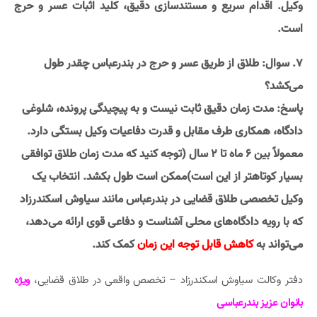
وکیل. اقدام سریع و مستندسازی دقیق، کلید اثبات عسر و حرج
است.
7. سوال: طلاق از طریق عسر و حرج در بندرعباس چقدر طول
می‌کشد؟
پاسخ: مدت زمان دقیق ثابت نیست و به پیچیدگی پرونده، شلوغی
دادگاه، همکاری طرف مقابل و قدرت دفاعیات وکیل بستگی دارد.
معمولاً بین 6 ماه تا 2 سال (توجه کنید که مدت زمان طلاق توافقی
بسیار کوتاهتر از این است)ممکن است طول بکشد. انتخاب یک
وکیل تخصصی طلاق قضایی در بندرعباس مانند سیاوش اسکندرزاد
که با رویه دادگاه‌های محلی آشناست و دفاعی قوی ارائه می‌دهد،
می‌تواند به
کاهش قابل توجه این زمان
کمک کند.
دفتر وکالت سیاوش اسکندرزاد – تخصص واقعی در طلاق قضایی،
ویژه
بانوان عزیز بندرعباسی