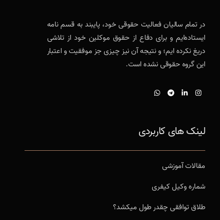
در تمام سالیان فعالیت حقوقی خود، پایبند به قسم نامه
ایستاده‌ایم و برای دفاع از حقوق موکلین خود از تلاشی
دریغ نکرده ایم؛ و نتیجه آن نیز چیزی جز موفقیت و اعتبار
این گروه حقوقی نشده است.
لینک های کاربردی
مقالات آموزشی
شماره وکیل کیفری
طلاق توافقی چقدر طول میکشد؟