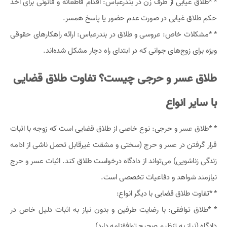
* *طلاق غیابی از طرف زن در بندرعباس: اقدام قاطعانه و قانونی برای اخذ
حکم طلاق غیابی در صورت عدم حضور یا پاسخ همسر.
* *مشکلات خاص: عروسی و طلاق در بندرعباس: ارائه راهکارهای حقوقی
ویژه برای زوج‌های جوانی که در ابتدای راه دچار مشکل شده‌اند.
طلاق عسر و حرجی چیست؟ تفاوت طلاق قضایی
با سایر انواع
* *طلاق عسر و حرجی: نوع خاصی از طلاق قضایی است که زوجه با اثبات
قرار گرفتن در عسر و حرج (سختی و مشقت غیرقابل تحمل ناشی از ادامه
زندگی زناشویی) می‌تواند از دادگاه درخواست طلاق کند. اثبات عسر و حرج
نیازمند شواهد و دفاعیات تخصصی است.
* *تفاوت طلاق قضایی با دیگر انواع:
* *طلاق توافقی: با رضایت طرفین و بدون نیاز به اثبات دلیل خاص در
دادگاه (نیاز به تنظیم صحیح توافقنامه دارد).