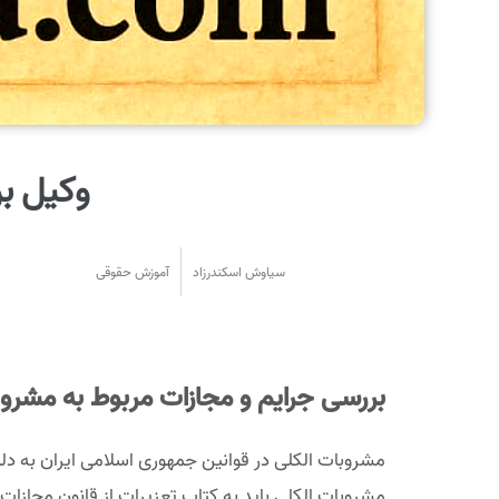
وکیل بر
سیاوش اسکندرزاد
آموزش حقوقی
بررسی جرایم و مجازات مربوط به مشروب
مشروبات الکلی در قوانین جمهوری اسلامی ایران به دلی
مشروبات الکلی باید به کتاب تعزیرات از قانون مجازات 