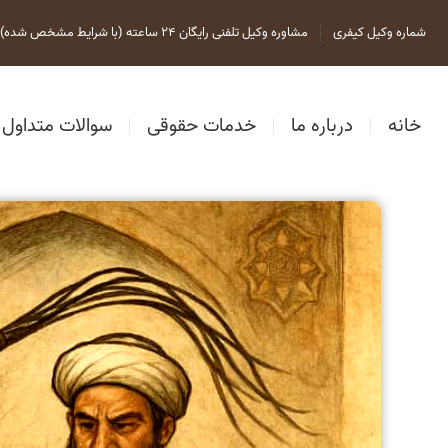
شماره وکیل کیفری
مشاوره وکیل تلفنی رایگان 24 ساعته (با شرایط مشخص شده)
خانه
درباره ما
خدمات حقوقی
سوالات متداول