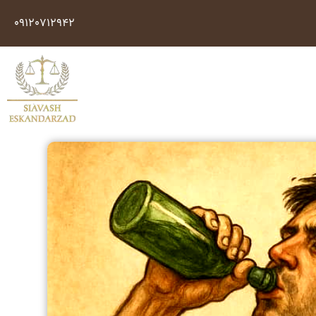
09120712942