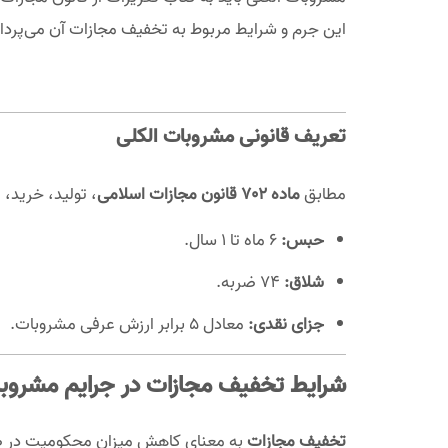
این جرم و شرایط مربوط به تخفیف مجازات آن می‌پرداز
تعریف قانونی مشروبات الکلی
مطابق
ماده 702 قانون مجازات اسلامی
، تولید، خرید،
حبس:
6 ماه تا 1 سال.
شلاق:
74 ضربه.
جزای نقدی:
معادل 5 برابر ارزش عرفی مشروبات.
شرایط تخفیف مجازات در جرایم مشروبا
تخفیف مجازات
به معنای کاهش میزان محکومیت در صو