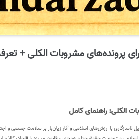
ای پرونده‌های مشروبات الکلی + تعرفه 404
ات الکلی: راهنمای کامل
ل ناسازگاری با ارزش‌های اسلامی و آثار زیان‌بار بر سلامت جسمی و اج
اسلامی و عمومات حقوق جزا و همچنین قانون مبارزه با قاچاق کالا و ار