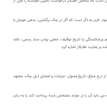
د آن است که شخص طلبکار درخواست تامین خواسته را قبل از
ع توقیف می شود. لازم به ذکر است که اگر در چک برگشتی، بدهی موجل یا
 حکم ورشکستگی یا تاریخ توقیف، جعلی بودن سند رسمی، تلف
و رضایت طلبکار اشاره کرد.
 درج مبلغ، تاریخ وصول، جزئیات و امضای ذیل چک، متعهد
 می باید آن را در موعد مشخص شده پرداخت کند یا به زبان