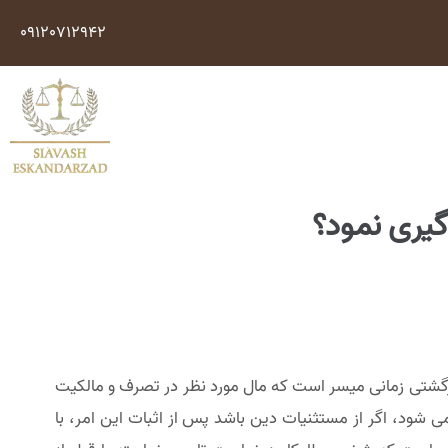
09120712942
یری نمود؟
رگشتی زمانی میسر است که مال مورد نظر در تصرف و مالکیت
ود، اگر از مستثنیات دین باشد پس از اثبات این امر، با