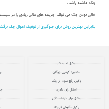
چک داشته باشد .
خالی بودن چک می تواند جریمه های مالی زیادی را در سیستم ب
بنابراین بهترین روش برای جلوگیری از توقیف اموال چک برگش
وکیل اداره کار
مشاوره کیفری رایگان
و
وکیل رفع سوء اثر چک
ابطال رای داوری
جر
وکیل برای بازنشستگی
و
وکیل نگارش قرارداد
و