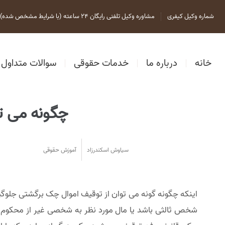
شماره وکیل کیفری
مشاوره وکیل تلفنی رایگان 24 ساعته (با شرایط مشخص شده)
خانه
درباره ما
خدمات حقوقی
سوالات متداول
چگونه می ت
سیاوش اسکندرزاد
آموزش حقوقی
اینکه چگونه گونه می توان از توقیف اموال چک برگشتی جلوگ
شخص ثالثی باشد یا مال مورد نظر به شخصی غیر از محکوم ع