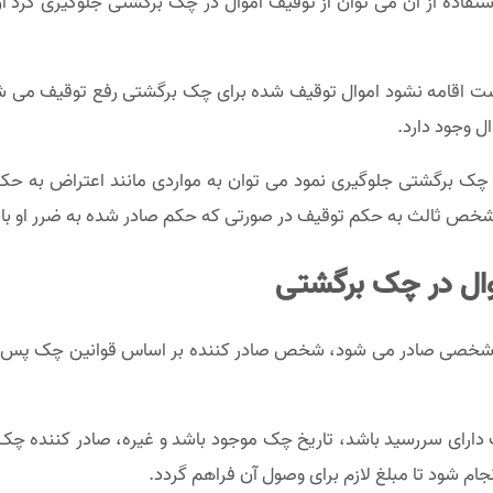
استفاده از آن می توان از توقیف اموال در چک برگشتی جلوگیری کر
۱ روز بعد از ارائه این درخواست اقامه نشود اموال توقیف شده برای چک برگشتی رف
ل وجود دارد.
اموال چک برگشتی جلوگیری نمود می توان به مواردی مانند اعتراض به
ص ثالث به حکم توقیف در صورتی که حکم صادر شده به ضرر او باشد 
وال در چک برگشتی
سوی شخصی صادر می شود، شخص صادر کننده بر اساس قوانین چک پس از
 دارای سررسید باشد، تاریخ چک موجود باشد و غیره، صادر کننده چک
م شود تا مبلغ لازم برای وصول آن فراهم گردد.