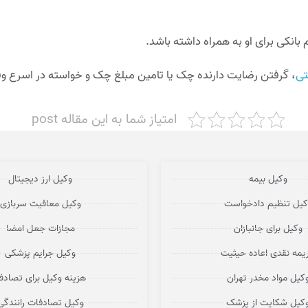
انکی برای او به همراه داشته باشد.
تی
، گرفتن رضایت دارنده چک یا تامین مبلغ چک و خواسته در اسرع 
امتیاز شما به این مقاله post
وکیل بیمه
وکیل ارز دیجیتال
کیل تنظیم دادخواست
وکیل معافیت سربازی
وکیل برای جانبازان
مجازات جعل امضا
یمه نقدی اعاده حیثیت
وکیل جرایم پزشکی
کیل مواد مخدر تهران
هزینه وکیل برای تصاد
کیل شکایت از پزشک
وکیل تصادفات رانندگی