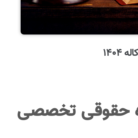
1404
ره حقوقی تخصصی