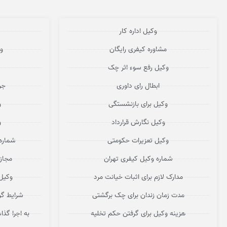
وکیل اداره کار
مشاوره کیفری رایگان
و
وکیل رفع سوء اثر چک
ابطال رای داوری
جر
وکیل برای بازنشستگی
و
وکیل نگارش قرارداد
و
وکیل تعزیرات حکومتی
شماره
شماره وکیل کیفری تهران
مجاز
مدارک لازم برای اثبات خیانت مرد
وکیل
مدت زمان زندان برای چک برگشتی
شرایط گر
هزینه وکیل برای گرفتن حکم تخلیه
به اجرا گذ