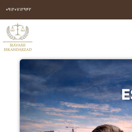
09120712942