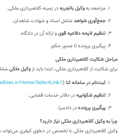
مراجعه به
وکیل باتجربه
در زمینه کلاهبرداری ملکی.
جمع‌آوری شواهد
شامل اسناد و شهادت شاهدان.
تنظیم لایحه دفاعیه قوی
و ارائه آن در دادگاه.
پیگیری پرونده تا صدور حکم.
مراحل شکایت کلاهبرداری ملکی
برای شکایت از کلاهبرداری ملکی، ابتدا باید از
وکیل ملکی
مشاور
ثبت‌نام در سامانه ثنا
(
adliran.ir/Home/SelectLink/1
تنظیم شکواییه
در دفاتر خدمات قضایی.
پیگیری پرونده
در دادسرا.
چرا به وکیل کلاهبرداری ملکی نیاز دارید؟
وکیل کلاهبرداری ملکی با تخصص در دعاوی کیفری می‌تواند شم