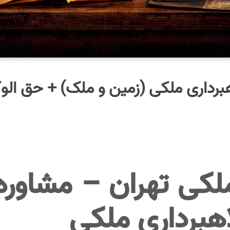
رداری ملکی (زمین و ملک) + حق الوکاله 
 ملکی تهران – مشاو
اهبرداری ملکی