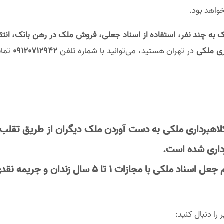
واهد بود.
به چند نفر، استفاده از اسناد جعلی، فروش ملک در رهن بانک، انتق
ری ملکی
در تهران هستید، می‌توانید با شماره تلفن
09120712942
تما
لاهبرداری ملکی به دست آوردن ملک دیگران از طریق تقل
داری شده
است.
 جعل اسناد ملکی با مجازات
1 تا 5 سال زندان و جریمه نقدی بین 16 تا 82 میلیون تومان
را دنبال کنید: