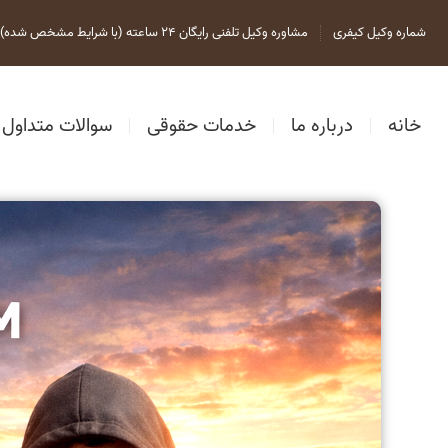
شماره وکیل کیفری
مشاوره وکیل تلفنی رایگان 24 ساعته (با شرایط مشخص شده)
خانه
درباره ما
خدمات حقوقی
سوالات متداول