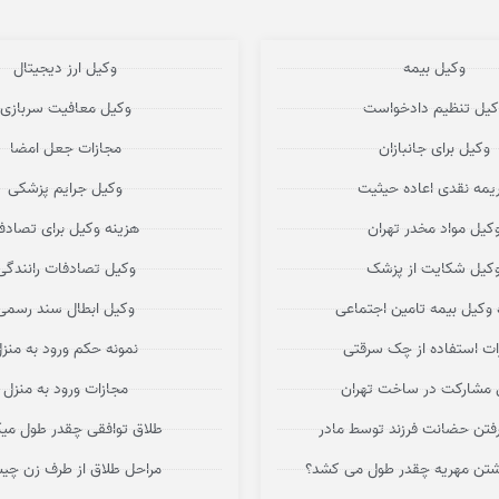
وکیل بیمه
وکیل ارز دیجیتال
کیل تنظیم دادخواست
وکیل معافیت سربازی
وکیل برای جانبازان
مجازات جعل امضا
یمه نقدی اعاده حیثیت
وکیل جرایم پزشکی
کیل مواد مخدر تهران
هزینه وکیل برای تصاد
کیل شکایت از پزشک
وکیل تصادفات رانندگی
 وکیل بیمه تامین اجتماعی
وکیل ابطال سند رسمی
ات استفاده از چک سرقتی
نمونه حکم ورود به منز
 مشارکت در ساخت تهران
مجازات ورود به منزل
فتن حضانت فرزند توسط مادر
طلاق توافقی چقدر طول می
اشتن مهریه چقدر طول می کشد؟
مراحل طلاق از طرف زن چ